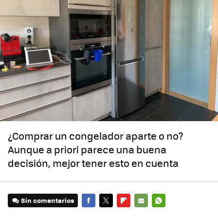
¿Comprar un congelador aparte o no?
Aunque a priori parece una buena
decisión, mejor tener esto en cuenta
Sin comentarios
FACEBOOK
TWITTER
FLIPBOARD
E-
WHATSAPP