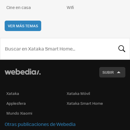
Cine en casa
Wifi
VER MÁS TEMAS
BUSCA
SUBIR
Xataka
Xataka Móvil
Applesfera
Xataka Smart Home
Mundo Xiaomi
Otras publicaciones de Webedia