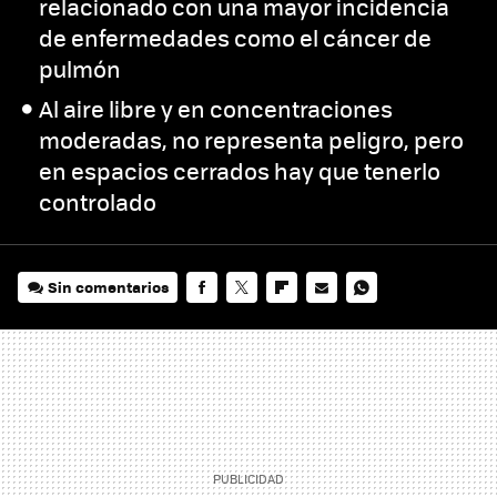
relacionado con una mayor incidencia
de enfermedades como el cáncer de
pulmón
Al aire libre y en concentraciones
moderadas, no representa peligro, pero
en espacios cerrados hay que tenerlo
controlado
Sin comentarios
FACEBOOK
TWITTER
FLIPBOARD
E-
WHATSAPP
MAIL