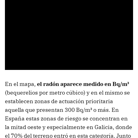
En el mapa,
el radón aparece medido en Bq/m³
(bequerelios por metro cúbico) y en el mismo se
establecen zonas de actuación prioritaria
aquella que presentan 300 Bq/m³ o más. En
España estas zonas de riesgo se concentran en
la mitad oeste y especialmente en Galicia, donde
el 70% del terreno entró en esta categoría. Junto