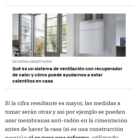
EN XATAKA SMART HOME
Qué es un sistema de ventilación con recuperador
de calor y cómo puede ayudarnos a estar
calentitos en casa
Si la cifra resultante es mayor, las medidas a
tomar serán otras y así por ejemplo se pueden
usar membranas anti-radón en la cimentación
antes de hacer la casa (si es una construcción
nueva) y
si es para una reforma
, utilizando