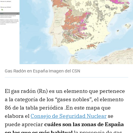
Gas Radón en España Imagen del CSN
El gas
radón (Rn) es un elemento que pertenece
a la categoría de los “gases nobles”, el elemento
86 de la tabla periódica .En este mapa que
elabora el
Consejo de Seguridad Nuclear
se
puede apreciar
cuáles son las zonas de España
en los que es más habitual
la presencia de gas