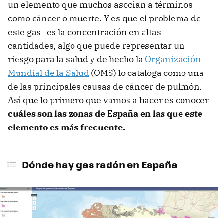
un elemento que muchos asocian a términos
Cómo saber si hay radón en mi casa
como cáncer o muerte. Y es que el problema de
este gas es la concentración en altas
Qué hacer si detectamos radón en casa
cantidades, algo que puede representar un
riesgo para la salud y de hecho la
Organización
Mundial de la Salud
(OMS) lo cataloga como una
de las principales causas de cáncer de pulmón.
Así que lo primero que vamos a hacer es conocer
cuáles son las zonas de España en las que este
elemento es más frecuente.
Dónde hay gas radón en España