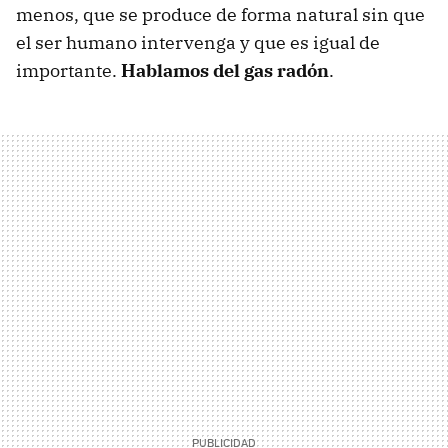
menos, que se produce de forma natural sin que
el ser humano intervenga y que es igual de
importante.
Hablamos del gas radón
.