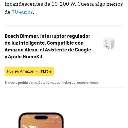
incandescentes de 10-200 W. Cuesta algo menos
de
70 euros
.
Bosch Dimmer, interruptor regulador
de luz inteligente. Compatible con
Amazon Alexa, el Asistente de Google
y Apple HomeKit
Hoy en Amazon —
71,13
€
El precio podría variar. Obtenemos comisión por estos enlaces