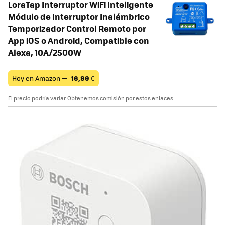
LoraTap Interruptor WiFi Inteligente
Módulo de Interruptor Inalámbrico
Temporizador Control Remoto por
App iOS o Android, Compatible con
Alexa, 10A/2500W
Hoy en Amazon —
16,99
€
El precio podría variar. Obtenemos comisión por estos enlaces