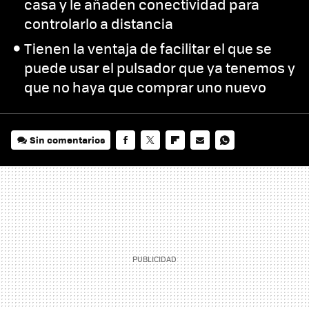
casa y le añaden conectividad para
controlarlo a distancia
Tienen la ventaja de facilitar el que se
puede usar el pulsador que ya tenemos y
que no haya que comprar uno nuevo
Sin comentarios
FACEBOOK
TWITTER
FLIPBOARD
E-
WHATSAPP
MAIL