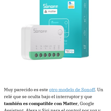
Muy parecido es este
otro modelo de Sonoff
. Un
relé que se oculta bajo el interruptor y que
también es compatible con Matter
, Google
Assistant, Alexa y Siri para el control por voz y