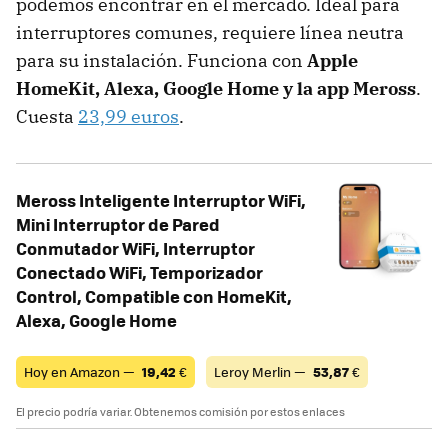
podemos encontrar en el mercado. Ideal para
interruptores comunes, requiere línea neutra
para su instalación. Funciona con
Apple
HomeKit, Alexa, Google Home y la app Meross
.
Cuesta
23,99 euros
.
Meross Inteligente Interruptor WiFi,
Mini Interruptor de Pared
Conmutador WiFi, Interruptor
Conectado WiFi, Temporizador
Control, Compatible con HomeKit,
Alexa, Google Home
Hoy en Amazon —
19,42
€
Leroy Merlin —
53,87
€
El precio podría variar. Obtenemos comisión por estos enlaces