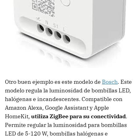
Otro buen ejemplo es este modelo de
Bosch
. Este
modelo regula la luminosidad de bombillas LED,
halógenas e incandescentes. Compatible con
Amazon Alexa, Google Assistant y Apple
HomeKit,
utiliza ZigBee para su conectividad
.
Permite regular la luminosidad para bombillas
LED de 5-120 W, bombillas halógenas e