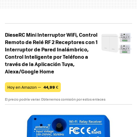
DieseRC Mini Interruptor WiFi, Control
Remoto de Relé RF 2 Receptores con 1
Interruptor de Pared Inalámbrico,
Control Inteligente por Teléfono a
través de la Aplicación Tuya,
Alexa/Google Home
Hoy en Amazon —
44,99
€
El precio podría variar. Obtenemos comisión por estos enlaces