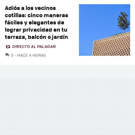
Adiós a los vecinos
cotillas: cinco maneras
fáciles y elegantes de
lograr privacidad en tu
terraza, balcón o jardín
DIRECTO AL PALADAR
COMENTARIOS
0
HACE 4 HORAS