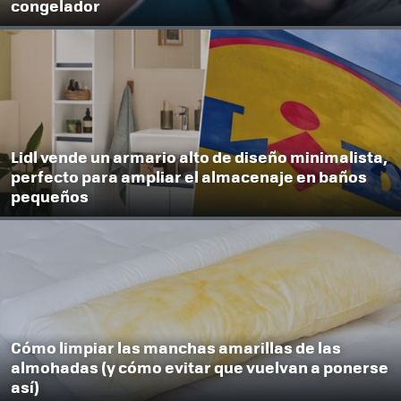
congelador
Lidl vende un armario alto de diseño minimalista,
perfecto para ampliar el almacenaje en baños
pequeños
Cómo limpiar las manchas amarillas de las
almohadas (y cómo evitar que vuelvan a ponerse
así)