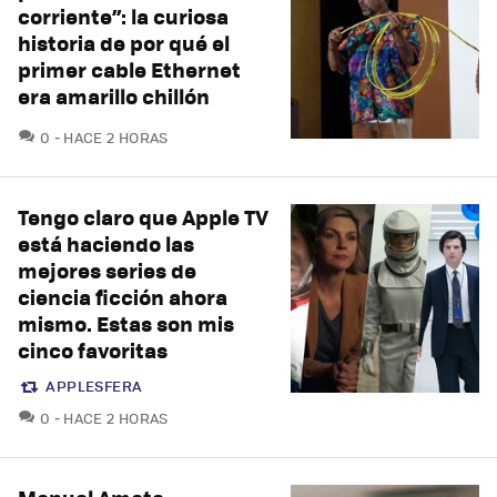
corriente”: la curiosa
historia de por qué el
primer cable Ethernet
era amarillo chillón
COMENTARIOS
0
HACE 2 HORAS
Tengo claro que Apple TV
está haciendo las
mejores series de
ciencia ficción ahora
mismo. Estas son mis
cinco favoritas
APPLESFERA
COMENTARIOS
0
HACE 2 HORAS