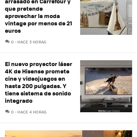
arrasado en Carrefour y
que pretende
aprovechar la moda
vintage por menos de 21
euros
COMENTARIOS
0
HACE 3 HORAS
El nuevo proyector láser
4K de Hisense promete
cine y videojuegos en
hasta 200 pulgadas. Y
tiene sistema de sonido
integrado
COMENTARIOS
0
HACE 4 HORAS