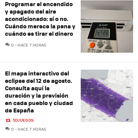
Programar el encendido
y apagado del aire
acondicionado: sí o no.
Cuándo merece la pena y
cuándo es tirar el dinero
COMENTARIOS
0
HACE 7 HORAS
El mapa interactivo del
eclipse del 12 de agosto.
Consulta aquí la
duración y la previsión
en cada pueblo y ciudad
de España
3DJUEGOS
COMENTARIOS
0
HACE 7 HORAS