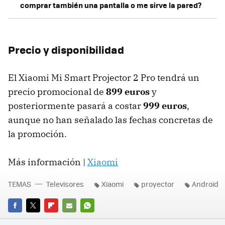
comprar también una pantalla o me sirve la pared?
Precio y disponibilidad
El Xiaomi Mi Smart Projector 2 Pro tendrá un
precio promocional de
899 euros
y
posteriormente pasará a costar
999 euros
,
aunque no han señalado las fechas concretas de
la promoción.
Más información |
Xiaomi
TEMAS
Televisores
Xiaomi
proyector
Android
FACEBOOK
TWITTER
FLIPBOARD
E-
WHATSAPP