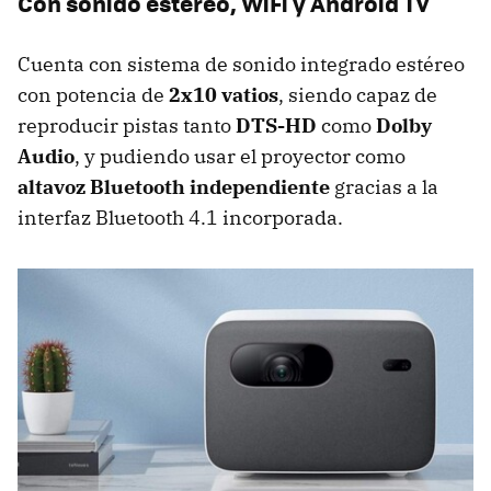
Con sonido estéreo, WiFi y Android TV
Cuenta con sistema de sonido integrado estéreo
con potencia de
2x10 vatios
, siendo capaz de
reproducir pistas tanto
DTS-HD
como
Dolby
Audio
, y pudiendo usar el proyector como
altavoz Bluetooth independiente
gracias a la
interfaz Bluetooth 4.1 incorporada.