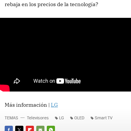
rebaja en los precios de la tecnología?
Más información |
LG
TEMAS
Televisores
LG
OLED
Smart TV