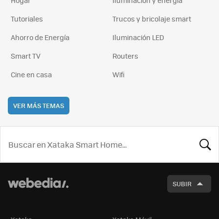
Hogar
Iluminación y energía
Tutoriales
Trucos y bricolaje smart
Ahorro de Energía
Iluminación LED
Smart TV
Routers
Cine en casa
Wifi
VER MÁS TEMAS
BUSCA
SUBIR