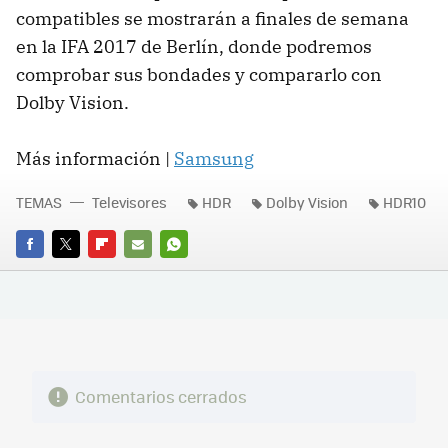
compatibles se mostrarán a finales de semana
en la IFA 2017 de Berlín, donde podremos
comprobar sus bondades y compararlo con
Dolby Vision.
Más información |
Samsung
TEMAS
Televisores
HDR
Dolby Vision
HDR10
FACEBOOK
TWITTER
FLIPBOARD
E-
WHATSAPP
MAIL
Comentarios cerrados