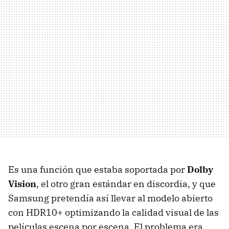
Es una función que estaba soportada por
Dolby
Vision
, el otro gran estándar en discordia, y que
Samsung pretendía así llevar al modelo abierto
con HDR10+ optimizando la calidad visual de las
películas escena por escena. El problema era