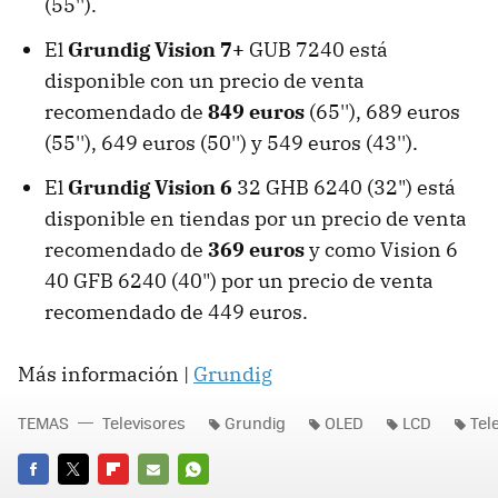
(55'').
El
Grundig Vision 7+
GUB 7240 está
disponible con un precio de venta
recomendado de
849 euros
(65''), 689 euros
(55''), 649 euros (50'') y 549 euros (43'').
El
Grundig Vision 6
32 GHB 6240 (32") está
disponible en tiendas por un precio de venta
recomendado de
369 euros
y como Vision 6
40 GFB 6240 (40") por un precio de venta
recomendado de 449 euros.
Más información |
Grundig
TEMAS
Televisores
Grundig
OLED
LCD
Tel