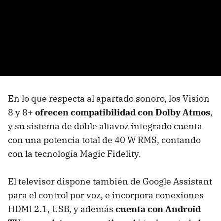
En lo que respecta al apartado sonoro, los Vision
8 y 8+
ofrecen compatibilidad con Dolby Atmos
,
y su sistema de doble altavoz integrado cuenta
con una potencia total de 40 W RMS, contando
con la tecnología Magic Fidelity.
El televisor dispone también de Google Assistant
para el control por voz, e incorpora conexiones
HDMI 2.1, USB, y además
cuenta con Android