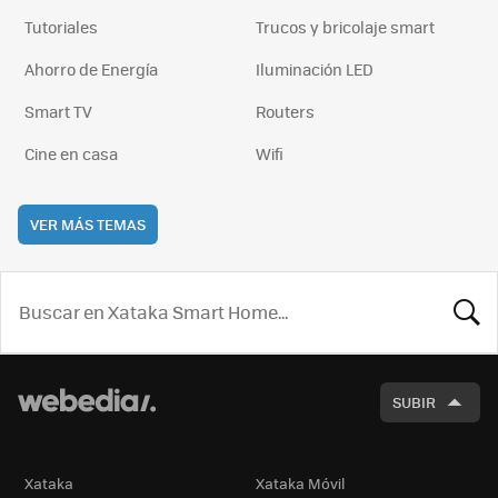
Tutoriales
Trucos y bricolaje smart
Ahorro de Energía
Iluminación LED
Smart TV
Routers
Cine en casa
Wifi
VER MÁS TEMAS
BUSCA
SUBIR
Xataka
Xataka Móvil