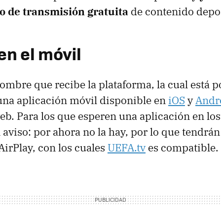
io de transmisión gratuita
de contenido depor
 en el móvil
nombre que recibe la plataforma, la cual está p
una aplicación móvil disponible en
iOS
y
Andr
eb. Para los que esperen una aplicación en los
 aviso: por ahora no la hay, por lo que tendrán
irPlay, con los cuales
UEFA.tv
es compatible.