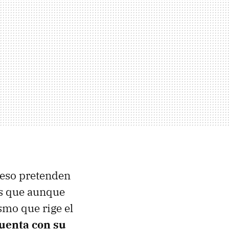
 eso pretenden
as que aunque
smo que rige el
uenta con su