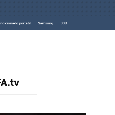
ondicionado portátil
Samsung
SSD
FA.tv