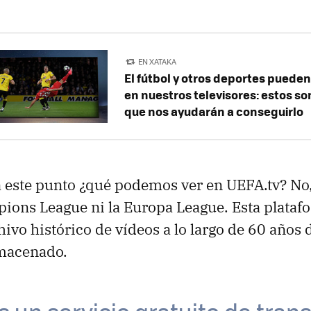
EN XATAKA
El fútbol y otros deportes puede
en nuestros televisores: estos so
que nos ayudarán a conseguirlo
a este punto ¿qué podemos ver en UEFA.tv? No
pions League ni la Europa League. Esta plataf
hivo histórico de vídeos a lo largo de 60 años
lmacenado.
s un servicio gratuito de tran