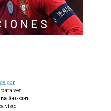
ios por
 para ver
una foto con
ca visto.