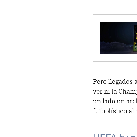
Pero llegados 
ver ni la Cham
un lado un arc
futbolístico a
UEFA.tv e