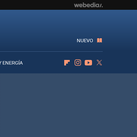
NUEVO
Y ENERGÍA
Flipboard
Instagram
Youtube
Twitter