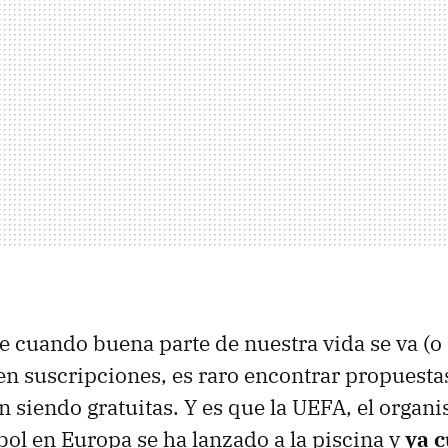
ue cuando buena parte de nuestra vida se va (o
en suscripciones, es raro encontrar propuest
n siendo gratuitas. Y es que la UEFA, el organi
tbol en Europa se ha lanzado a la piscina y
ya c