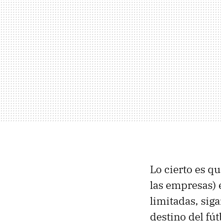
Lo cierto es q
las empresas) 
limitadas, siga
destino del fú