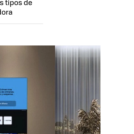
s tipos de
dora