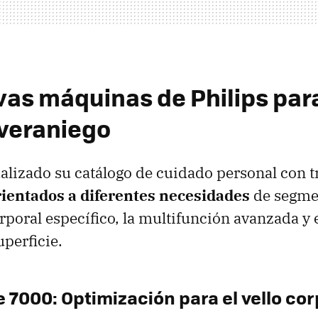
vas máquinas de Philips para
veraniego
ualizado su catálogo de cuidado personal con t
rientados a diferentes necesidades
de segmen
rporal específico, la multifunción avanzada y e
perficie.
e 7000: Optimización para el vello cor