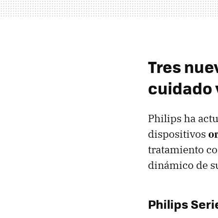
Tres nue
cuidado 
Philips ha act
dispositivos
o
tratamiento co
dinámico de su
Philips Seri