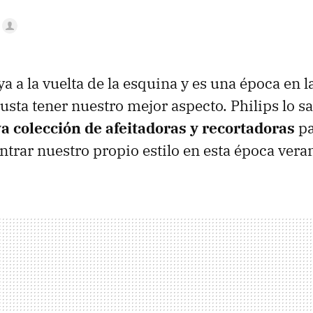
ya a la vuelta de la esquina y es una época en l
sta tener nuestro mejor aspecto. Philips lo s
a colección de afeitadoras y recortadoras
pa
rar nuestro propio estilo en esta época vera