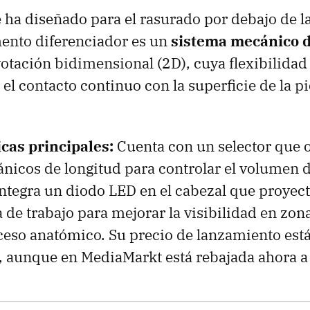
 ha diseñado para el rasurado por debajo de la
mento diferenciador es un
sistema mecánico d
otación bidimensional (2D), cuya flexibilidad 
el contacto continuo con la superficie de la pi
icas principales:
Cuenta con un selector que 
nicos de longitud para controlar el volumen d
tegra un diodo LED en el cabezal que proyect
a de trabajo para mejorar la visibilidad en zo
cceso anatómico. Su precio de lanzamiento está
, aunque en MediaMarkt está rebajada ahora 