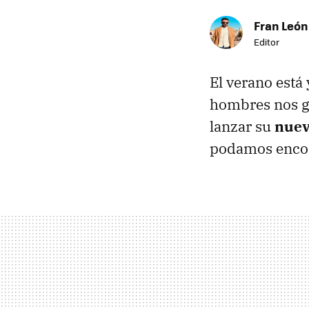
Fran León
Editor
El verano está 
hombres nos gu
lanzar su
nuev
podamos encont