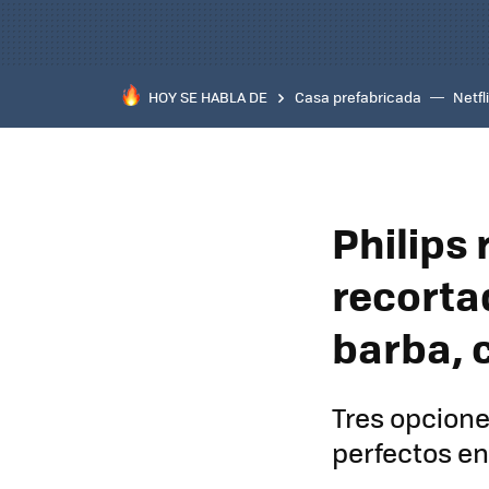
HOY SE HABLA DE
Casa prefabricada
Netfl
Philips
recorta
barba, 
Tres opciones
perfectos en