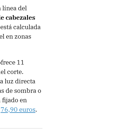
 línea del
e cabezales
está calculada
el en zonas
ofrece 11
el corte.
a luz directa
nas de sombra o
 fijado en
a
76,90 euros
.