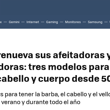
ix
Gemini
Internet
Gaming
Monitores
Samsung
 renueva sus afeitadoras 
doras: tres modelos para
cabello y cuerpo desde 5
 para tener la barba, el cabello y el vell
 verano y durante todo el año