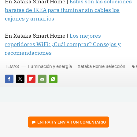
En Xataka Smart Home |
Estas son las soluciones
baratas de IKEA para iluminar sin cables los
cajones y armarios
En Xataka Smart Home |
Los mejores
repetidores WiFi: ¿Cuál comprar? Consejos y
recomendaciones
TEMAS
Iluminación y energía
Xataka Home Selección
FACEBOOK
TWITTER
FLIPBOARD
E-
WHATSAPP
MAIL
ENTRAR Y ENVIAR UN COMENTARIO