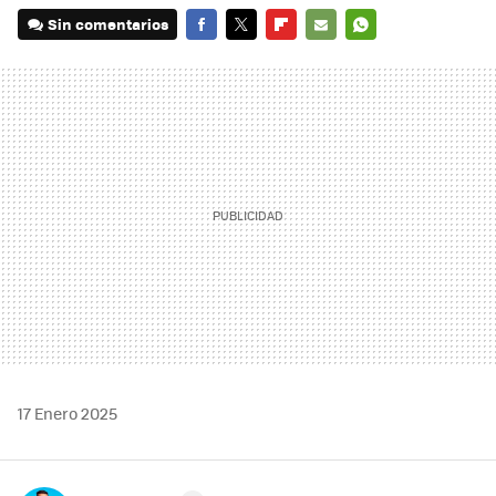
Sin comentarios
FACEBOOK
TWITTER
FLIPBOARD
E-
WHATSAPP
MAIL
17 Enero 2025