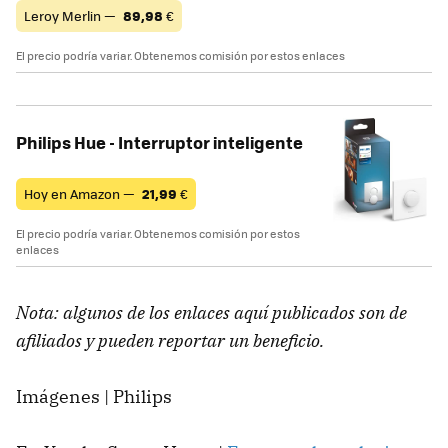
Leroy Merlin —
89,98
€
El precio podría variar. Obtenemos comisión por estos enlaces
Philips Hue - Interruptor inteligente
Hoy en Amazon —
21,99
€
El precio podría variar. Obtenemos comisión por estos
enlaces
Nota: algunos de los enlaces aquí publicados son de
afiliados y pueden reportar un beneficio.
Imágenes | Philips