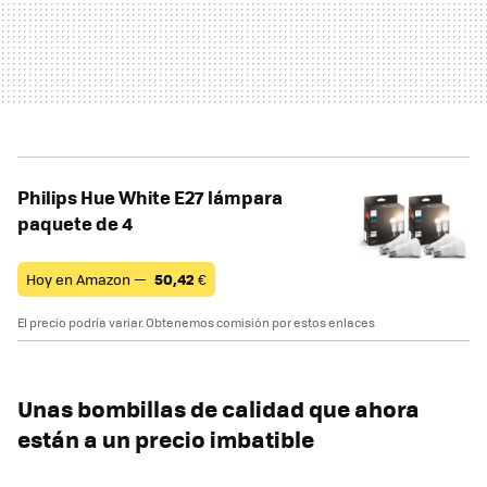
Philips Hue White E27 lámpara
paquete de 4
Hoy en Amazon —
50,42
€
El precio podría variar. Obtenemos comisión por estos enlaces
Unas bombillas de calidad que ahora
están a un precio imbatible