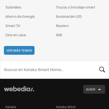
Tutoriales
Trucos y bricolaje smart
Ahorro de Energía
Iluminación LED
Smart TV
Routers
Cine en casa
Wifi
VER MÁS TEMAS
BUSCA
SUBIR
Xataka
Xataka Móvil