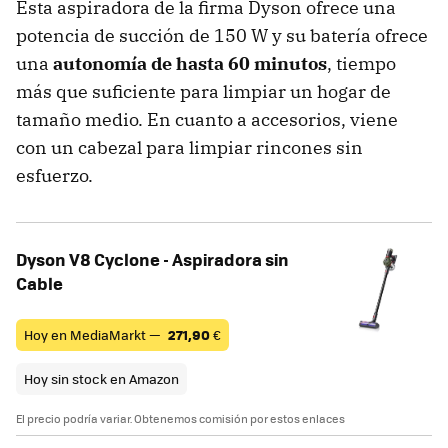
Esta aspiradora de la firma Dyson ofrece una
potencia de succión de 150 W y su batería ofrece
una
autonomía de hasta 60 minutos
, tiempo
más que suficiente para limpiar un hogar de
tamaño medio. En cuanto a accesorios, viene
con un cabezal para limpiar rincones sin
esfuerzo.
Dyson V8 Cyclone - Aspiradora sin
Cable
Hoy en MediaMarkt —
271,90
€
Hoy sin stock en Amazon
El precio podría variar. Obtenemos comisión por estos enlaces