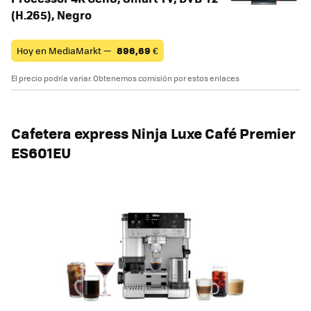
(H.265), Negro
Hoy en MediaMarkt —
896,69
€
El precio podría variar. Obtenemos comisión por estos enlaces
Cafetera express Ninja Luxe Café Premier
ES601EU