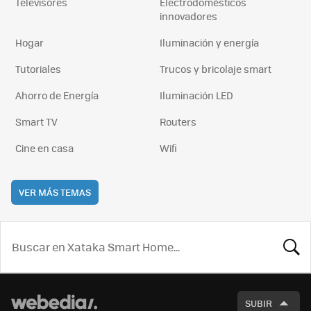
Televisores
Electrodomésticos
innovadores
Hogar
Iluminación y energía
Tutoriales
Trucos y bricolaje smart
Ahorro de Energía
Iluminación LED
Smart TV
Routers
Cine en casa
Wifi
VER MÁS TEMAS
BUSCA
SUBIR