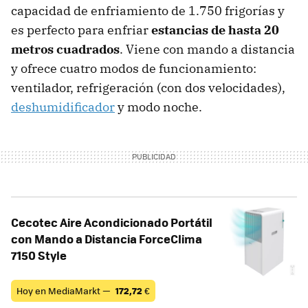
capacidad de enfriamiento de 1.750 frigorías y
es perfecto para enfriar
estancias de hasta 20
metros cuadrados
. Viene con mando a distancia
y ofrece cuatro modos de funcionamiento:
ventilador, refrigeración (con dos velocidades),
deshumidificador
y modo noche.
Cecotec Aire Acondicionado Portátil
con Mando a Distancia ForceClima
7150 Style
Hoy en MediaMarkt —
172,72
€