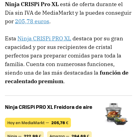
Ninja CRISPi Pro XL
está de oferta durante el
Día sin IVA de MediaMarkt y la puedes conseguir
por
205,78 euros
.
Esta
Ninja CRISPi PRO XL
destaca por su gran
capacidad y por sus recipientes de cristal
perfectos para preparar comidas para toda la
familia. Cuenta con numerosas funciones,
siendo una de las más destacadas la
función de
recalentado premium
.
Ninja CRISPi PRO XL Freidora de aire
Hoy en MediaMarkt —
205,78
€
Ninja —
222,99
€
Amazon —
294,69
€