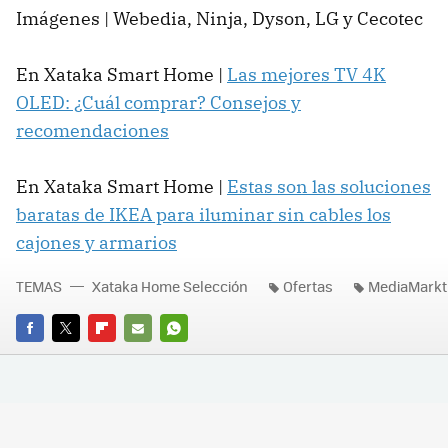
Imágenes | Webedia, Ninja, Dyson, LG y Cecotec
En Xataka Smart Home |
Las mejores TV 4K
OLED: ¿Cuál comprar? Consejos y
recomendaciones
En Xataka Smart Home |
Estas son las soluciones
baratas de IKEA para iluminar sin cables los
cajones y armarios
TEMAS
Xataka Home Selección
Ofertas
MediaMarkt
FACEBOOK
TWITTER
FLIPBOARD
E-
WHATSAPP
MAIL