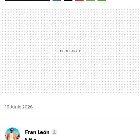
FACEBOOK
TWITTER
FLIPBOARD
E-
WHATSAPP
MAIL
16 Junio 2026
Fran León
Editor