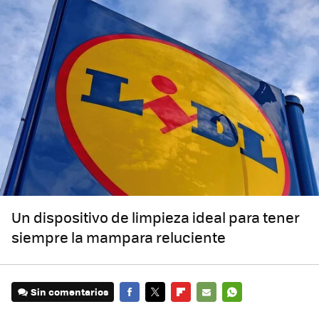
Un dispositivo de limpieza ideal para tener
siempre la mampara reluciente
Sin comentarios
FACEBOOK
TWITTER
FLIPBOARD
E-
WHATSAPP