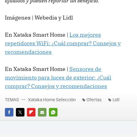
afiliados y pueden reportar un beneficio.
Imágenes | Webedia y Lidl
En Xataka Smart Home |
Los mejores
repetidores WiFi: ¿Cuál comprar? Consejos y
recomendaciones
En Xataka Smart Home |
Sensores de
movimiento para luces de exterior: ¿Cuál
comprar? Consejos y recomendaciones
TEMAS
Xataka Home Selección
Ofertas
Lidl
FACEBOOK
TWITTER
FLIPBOARD
E-
WHATSAPP
MAIL