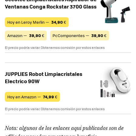
Ventanas Conga Rockstar 3700 Glass
Hoy en Leroy Merlin —
34,90
€
Amazon —
39,90
€
PcComponentes —
39,90
€
El precio podría variar. Obtenemos comisión por estos enlaces
JUPPLIES Robot Limpiacristales
Electrico 90W
Hoy en Amazon —
74,99
€
El precio podría variar. Obtenemos comisión por estos enlaces
Nota: algunos de los enlaces aquí publicados son de