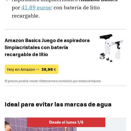
por
41,89 euros
: con batería de litio
recargable.
Amazon Basics Juego de aspiradora
limpiacristales con batería
recargable de litio
Hoy en Amazon —
38,99
€
El precio podría variar. Obtenemos comisión por estos enlaces
Ideal para evitar las marcas de agua