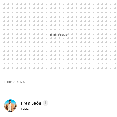
MAIL
1 Junio 2026
Fran León
Editor