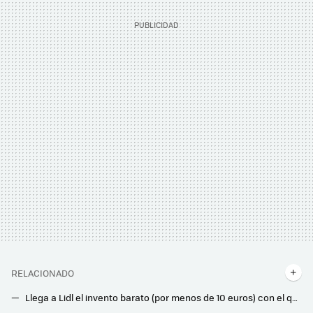
RELACIONADO
Llega a Lidl el invento barato (por menos de 10 euros) con el que te olvidarás de las regletas tradicionales