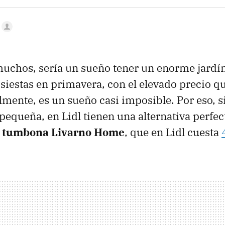
chos, sería un sueño tener un enorme jardín
 siestas en primavera, con el elevado precio qu
lmente, es un sueño casi imposible. Por eso, si
pequeña, en Lidl tienen una alternativa perfect
n tumbona Livarno Home
, que en Lidl cuesta