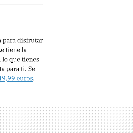
 para disfrutar
e tiene la
 lo que tienes
a para ti. Se
49,99 euros
.