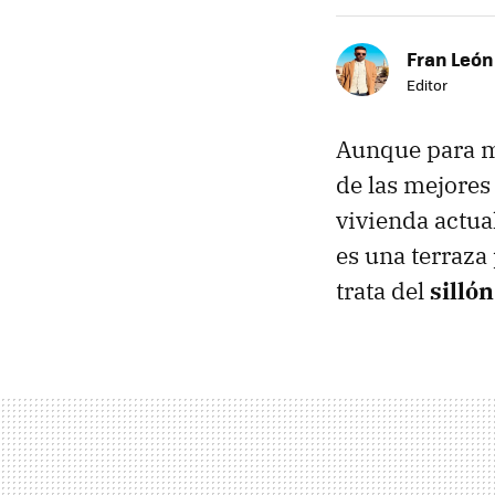
Fran León
Editor
Aunque para mu
de las mejores
vivienda actua
es una terraza 
trata del
silló