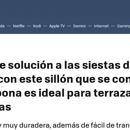
ada
Netflix
Kodi
Apple TV
Gemini
Internet
Gamin
e solución a las siestas 
con este sillón que se co
ona es ideal para terraz
as
y muy duradera, además de fácil de tra