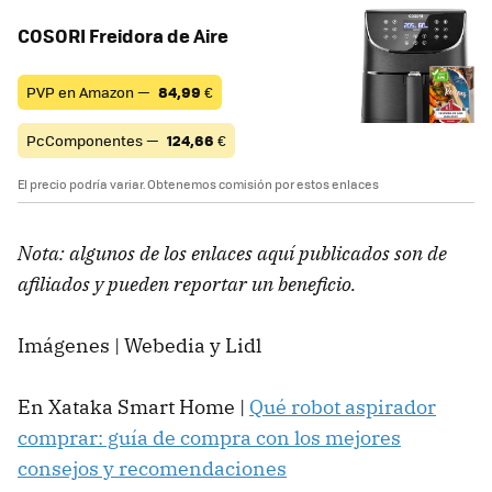
COSORI Freidora de Aire
PVP en Amazon —
84,99
€
PcComponentes —
124,66
€
El precio podría variar. Obtenemos comisión por estos enlaces
Nota: algunos de los enlaces aquí publicados son de
afiliados y pueden reportar un beneficio.
Imágenes | Webedia y Lidl
En Xataka Smart Home |
Qué robot aspirador
comprar: guía de compra con los mejores
consejos y recomendaciones