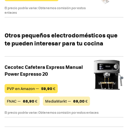
El precio podría variar. Obtenemos comisión por estos
enlaces
Otros pequeños electrodomésticos que
te pueden interesar para tu cocina
Cecotec Cafetera Express Manual
Power Espresso 20
PVP en Amazon —
59,90
€
FNAC —
68,90
€
MediaMarkt —
69,00
€
El precio podría variar. Obtenemos comisión por estos enlaces