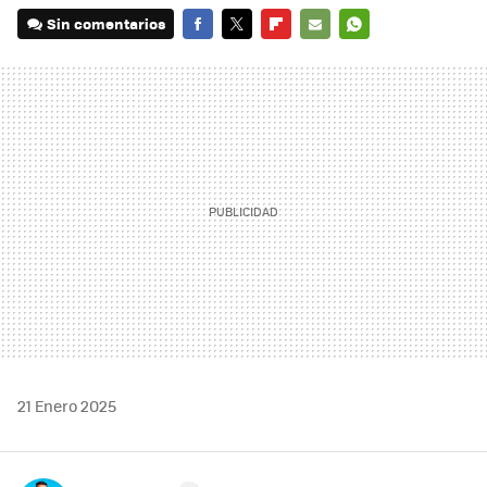
Sin comentarios
FACEBOOK
TWITTER
FLIPBOARD
E-
WHATSAPP
MAIL
21 Enero 2025