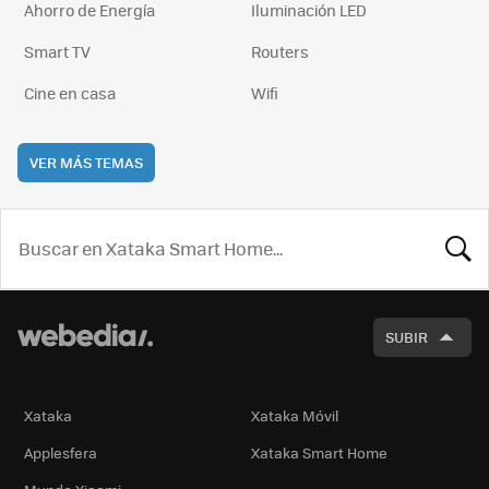
Ahorro de Energía
Iluminación LED
Smart TV
Routers
Cine en casa
Wifi
VER MÁS TEMAS
BUSCA
SUBIR
Xataka
Xataka Móvil
Applesfera
Xataka Smart Home