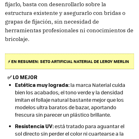
fijarlo, basta con desenrollarlo sobre la
estructura existente y asegurarlo con bridas o
grapas de fijación, sin necesidad de
herramientas profesionales ni conocimientos de
bricolaje.
⚡ EN RESUMEN: SETO ARTIFICIAL NATERIAL DE LEROY MERLIN
✅
LO MEJOR
Estética muy lograda:
la marca Naterial cuida
bien los acabados; el tono verde y la densidad
imitan el follaje natural bastante mejor que los
modelos ultra baratos de bazar, aportando
frescura sin parecer un plástico brillante.
Resistencia UV:
está tratado para aguantar el
sol directo sin perder el color ni cuartearse a la