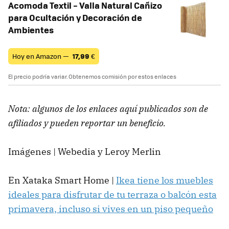
Acomoda Textil – Valla Natural Cañizo
para Ocultación y Decoración de
Ambientes
Hoy en Amazon —
17,99
€
El precio podría variar. Obtenemos comisión por estos enlaces
Nota: algunos de los enlaces aquí publicados son de
afiliados y pueden reportar un beneficio.
Imágenes | Webedia y Leroy Merlin
En Xataka Smart Home |
Ikea tiene los muebles
ideales para disfrutar de tu terraza o balcón esta
primavera, incluso si vives en un piso pequeño