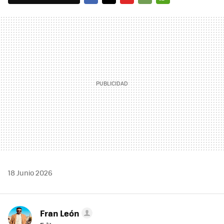
FACEBOOK
TWITTER
FLIPBOARD
E-
WHATSAPP
MAIL
18 Junio 2026
Fran León