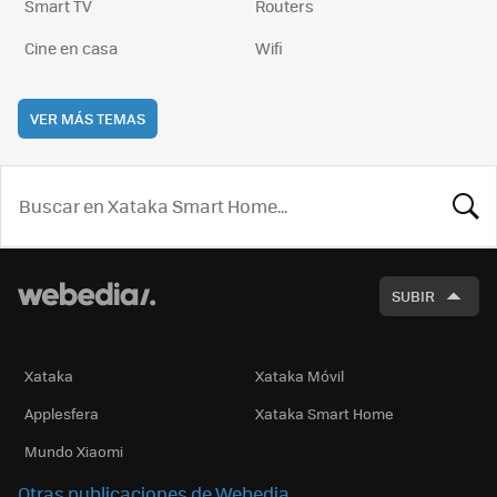
Smart TV
Routers
Cine en casa
Wifi
VER MÁS TEMAS
BUSCA
SUBIR
Xataka
Xataka Móvil
Applesfera
Xataka Smart Home
Mundo Xiaomi
Otras publicaciones de Webedia