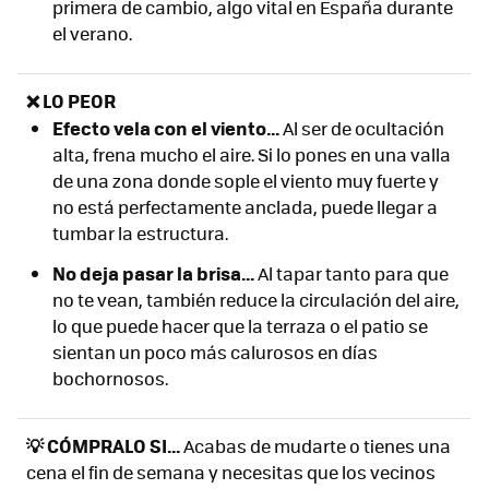
primera de cambio, algo vital en España durante
el verano.
❌ LO PEOR
Efecto vela con el viento...
Al ser de ocultación
alta, frena mucho el aire. Si lo pones en una valla
de una zona donde sople el viento muy fuerte y
no está perfectamente anclada, puede llegar a
tumbar la estructura.
No deja pasar la brisa...
Al tapar tanto para que
no te vean, también reduce la circulación del aire,
lo que puede hacer que la terraza o el patio se
sientan un poco más calurosos en días
bochornosos.
💡 CÓMPRALO SI...
Acabas de mudarte o tienes una
cena el fin de semana y necesitas que los vecinos