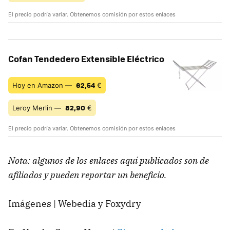
El precio podría variar. Obtenemos comisión por estos enlaces
Cofan Tendedero Extensible Eléctrico
62,54
Hoy en Amazon —
€
82,90
Leroy Merlin —
€
El precio podría variar. Obtenemos comisión por estos enlaces
Nota: algunos de los enlaces aquí publicados son de
afiliados y pueden reportar un beneficio.
Imágenes | Webedia y Foxydry