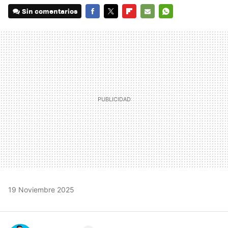
Sin comentarios
FACEBOOK
TWITTER
FLIPBOARD
E-
WHATSAPP
MAIL
19 Noviembre 2025