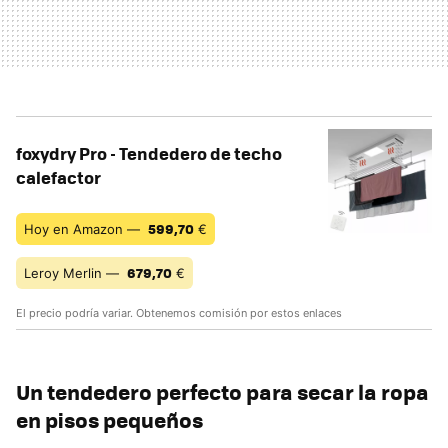
foxydry Pro - Tendedero de techo
calefactor
599,70
Hoy en Amazon —
€
679,70
Leroy Merlin —
€
El precio podría variar. Obtenemos comisión por estos enlaces
Un tendedero perfecto para secar la ropa
en pisos pequeños