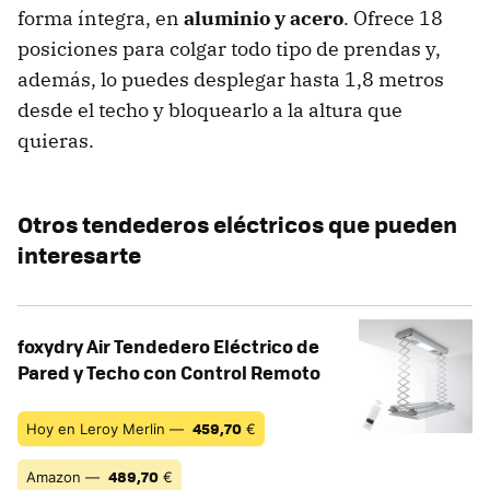
forma íntegra, en
aluminio y acero
. Ofrece 18
posiciones para colgar todo tipo de prendas y,
además, lo puedes desplegar hasta 1,8 metros
desde el techo y bloquearlo a la altura que
quieras.
Otros tendederos eléctricos que pueden
interesarte
foxydry Air Tendedero Eléctrico de
Pared y Techo con Control Remoto
459,70
Hoy en Leroy Merlin —
€
489,70
Amazon —
€