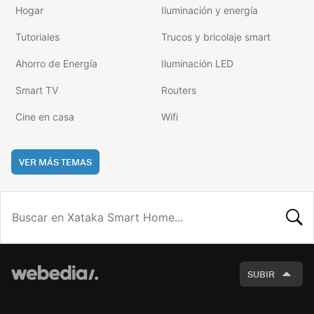
Hogar
Iluminación y energía
Tutoriales
Trucos y bricolaje smart
Ahorro de Energía
Iluminación LED
Smart TV
Routers
Cine en casa
Wifi
VER MÁS TEMAS
BUSCA
SUBIR