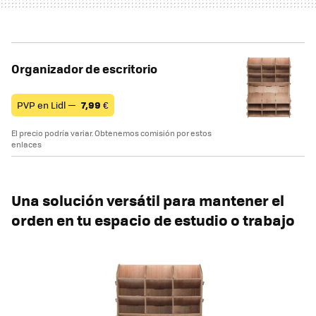
Organizador de escritorio
PVP en Lidl —
7,99
€
El precio podría variar. Obtenemos comisión por estos
enlaces
Una solución versátil para mantener el
orden en tu espacio de estudio o trabajo