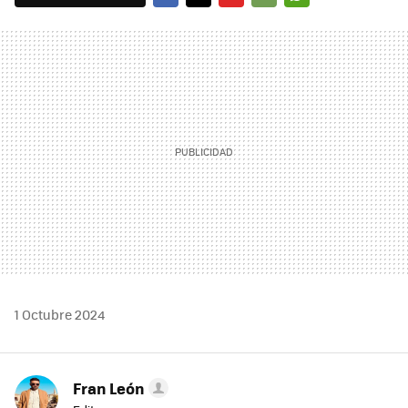
FACEBOOK
TWITTER
FLIPBOARD
E-
WHATSAPP
MAIL
1 Octubre 2024
Fran León