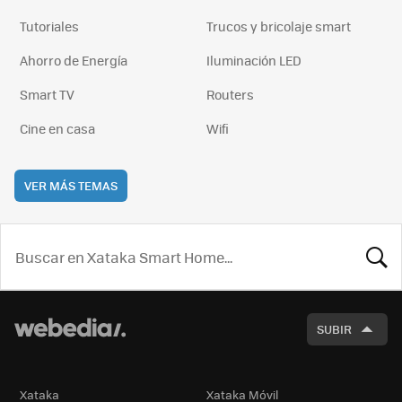
Tutoriales
Trucos y bricolaje smart
Ahorro de Energía
Iluminación LED
Smart TV
Routers
Cine en casa
Wifi
VER MÁS TEMAS
BUSCA
SUBIR
Xataka
Xataka Móvil