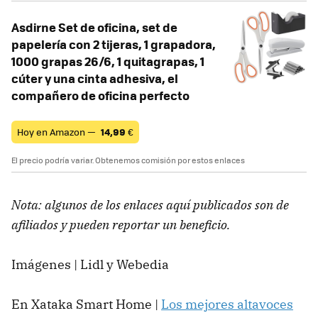
Asdirne Set de oficina, set de
papelería con 2 tijeras, 1 grapadora,
1000 grapas 26/6, 1 quitagrapas, 1
cúter y una cinta adhesiva, el
compañero de oficina perfecto
Hoy en Amazon —
14,99
€
El precio podría variar. Obtenemos comisión por estos enlaces
Nota: algunos de los enlaces aquí publicados son de
afiliados y pueden reportar un beneficio.
Imágenes | Lidl y Webedia
En Xataka Smart Home |
Los mejores altavoces