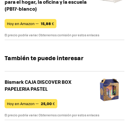
para el hogar, la oficina y la escuela
(PB17-blanco)
Hoy en Amazon —
15,98
€
El precio podría variar. Obtenemos comisión por estos enlaces
También te puede interesar
Bismark CAJA DISCOVER BOX
PAPELERIA PASTEL
Hoy en Amazon —
25,00
€
El precio podría variar. Obtenemos comisión por estos enlaces