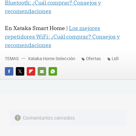
Bluetooth: ¿Cuál comprar? Consejos y
recomendaciones
En Xataka Smart Home |
Los mejores
repetidores WiFi: ¿Cuál comprar? Consejos y
recomendaciones
TEMAS
Xataka Home Selección
Ofertas
Lidl
FACEBOOK
TWITTER
FLIPBOARD
E-
WHATSAPP
MAIL
Comentarios cerrados