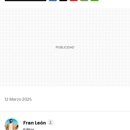
FACEBOOK
TWITTER
FLIPBOARD
E-
WHATSAPP
MAIL
12 Marzo 2025
Fran León
Editor