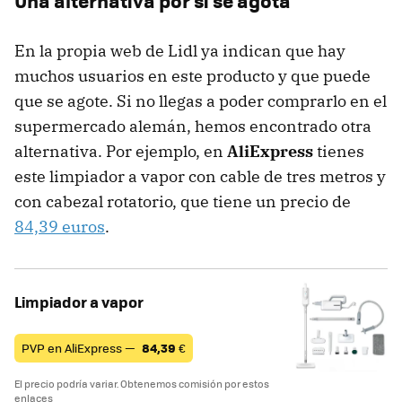
Una alternativa por si se agota
En la propia web de Lidl ya indican que hay
muchos usuarios en este producto y que puede
que se agote. Si no llegas a poder comprarlo en el
supermercado alemán, hemos encontrado otra
alternativa. Por ejemplo, en
AliExpress
tienes
este limpiador a vapor con cable de tres metros y
con cabezal rotatorio, que tiene un precio de
84,39 euros
.
Limpiador a vapor
PVP en AliExpress —
84,39
€
El precio podría variar. Obtenemos comisión por estos
enlaces