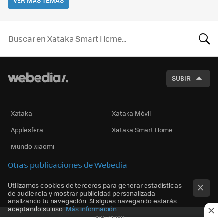
VER MÁS TEMAS
BUSCA
SUBIR
Xataka
Xataka Móvil
Applesfera
Xataka Smart Home
Mundo Xiaomi
Otras publicaciones de Webedia
Utilizamos cookies de terceros para generar estadísticas
de audiencia y mostrar publicidad personalizada
analizando tu navegación. Si sigues navegando estarás
aceptando su uso.
Más información