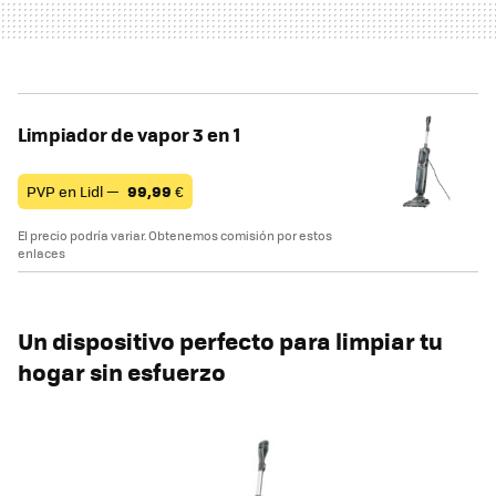
Limpiador de vapor 3 en 1
PVP en Lidl —
99,99
€
El precio podría variar. Obtenemos comisión por estos
enlaces
Un dispositivo perfecto para limpiar tu
hogar sin esfuerzo