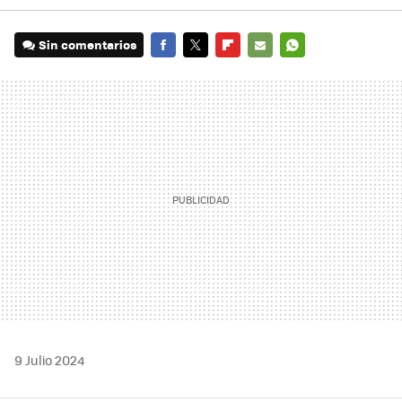
Sin comentarios
FACEBOOK
TWITTER
FLIPBOARD
E-
WHATSAPP
MAIL
9 Julio 2024