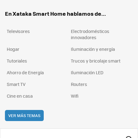
ok
e
am
rd
En Xataka Smart Home hablamos de...
Televisores
Electrodomésticos
innovadores
Hogar
Iluminación y energía
Tutoriales
Trucos y bricolaje smart
Ahorro de Energía
Iluminación LED
Smart TV
Routers
Cine en casa
Wifi
VER MÁS TEMAS