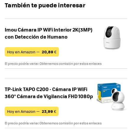
También te puede interesar
Imou Cámara IP WiFi Interior 2K(3MP)
con Detección de Humano
Hoy en Amazon —
20,89
€
El precio podría variar. Obtenemos comisión por estos enlaces
TP-Link TAPO C200 - Cámara IP WiFi
360° Cámara de Vigilancia FHD 1080p
Hoy en Amazon —
23,99
€
El precio podría variar. Obtenemos comisión por estos enlaces