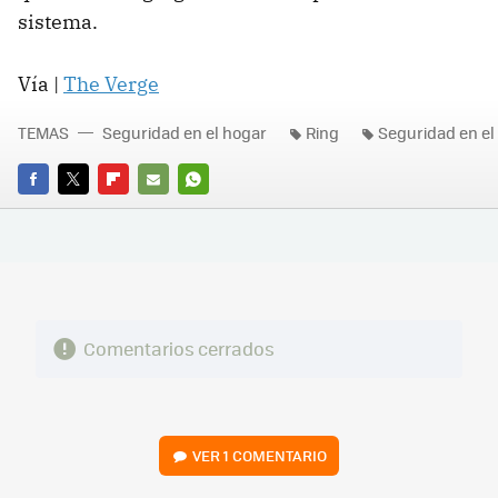
sistema.
Vía |
The Verge
TEMAS
Seguridad en el hogar
Ring
Seguridad en el
FACEBOOK
TWITTER
FLIPBOARD
E-
WHATSAPP
MAIL
Comentarios cerrados
VER
1 COMENTARIO