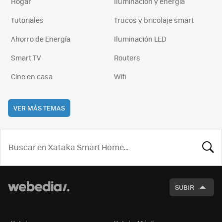
Hogar
Iluminación y energía
Tutoriales
Trucos y bricolaje smart
Ahorro de Energía
Iluminación LED
Smart TV
Routers
Cine en casa
Wifi
VER MÁS TEMAS
BUSCA
SUBIR