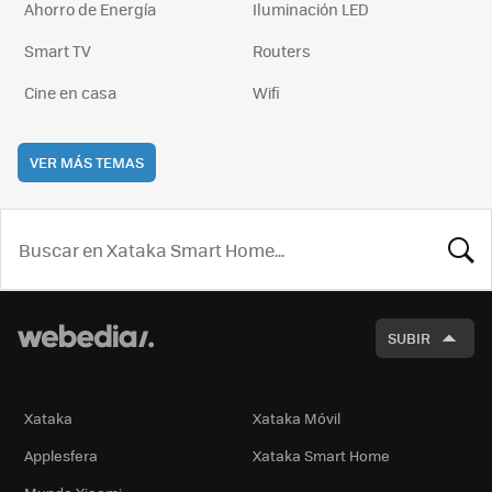
Ahorro de Energía
Iluminación LED
Smart TV
Routers
Cine en casa
Wifi
VER MÁS TEMAS
BUSCA
SUBIR
Xataka
Xataka Móvil
Applesfera
Xataka Smart Home