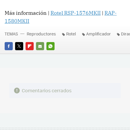
Más información |
Rotel RSP-1576MKII
|
RAP-
1580MKII
TEMAS
Reproductores
Rotel
Amplificador
Dira
FACEBOOK
TWITTER
FLIPBOARD
E-
WHATSAPP
MAIL
Comentarios cerrados