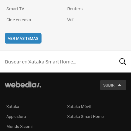
Smart TV
Routers
Cine en casa
Wifi
VER MÁS TEMAS
BUSCA
SUBIR
Xataka
Xataka Móvil
Applesfera
Xataka Smart Home
Mundo Xiaomi