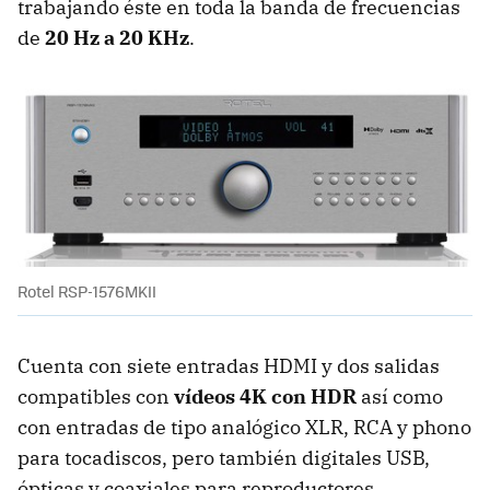
trabajando éste en toda la banda de frecuencias
de
20 Hz a 20 KHz
.
Rotel RSP-1576MKII
Cuenta con siete entradas HDMI y dos salidas
compatibles con
vídeos 4K con HDR
así como
con entradas de tipo analógico XLR, RCA y phono
para tocadiscos, pero también digitales USB,
ópticas y coaxiales para reproductores