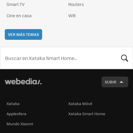
Smart TV
Routers
Cine en casa
Wifi
VER MÁS TEMAS
BUSCA
SUBIR
Xataka
Xataka Móvil
Applesfera
Xataka Smart Home
Mundo Xiaomi