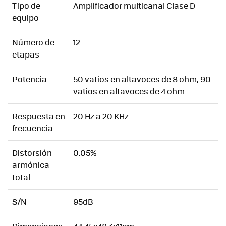
Tipo de
Amplificador multicanal Clase D
equipo
Número de
12
etapas
Potencia
50 vatios en altavoces de 8 ohm, 90
vatios en altavoces de 4 ohm
Respuesta en
20 Hz a 20 KHz
frecuencia
Distorsión
0.05%
armónica
total
S/N
95dB