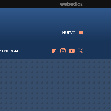
NUEVO
Y ENERGÍA
Flipboard
Instagram
Youtube
Twitter