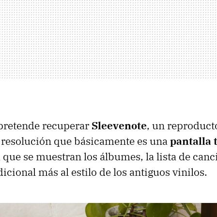
 pretende recuperar
Sleevenote
, un reproduct
ta resolución que básicamente es una
pantalla t
 que se muestran los álbumes, la lista de canc
cional más al estilo de los antiguos vinilos.