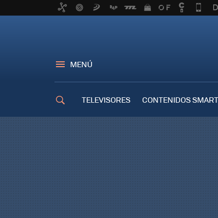
MENÚ
TELEVISORES
CONTENIDOS SMART
TRUCOS