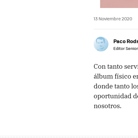
13 Noviembre 2020
Paco Rod
Editor Senior
Con tanto serv
álbum físico 
donde tanto lo
oportunidad de
nosotros.