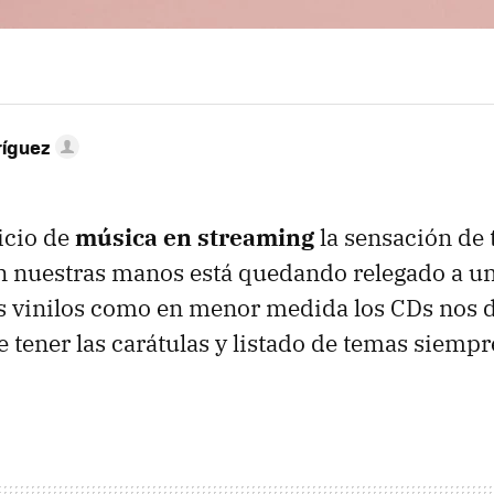
ríguez
icio de
música en streaming
la sensación de 
en nuestras manos está quedando relegado a u
s vinilos como en menor medida los CDs nos 
 tener las carátulas y listado de temas siempr