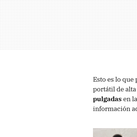
Esto es lo que
portátil de al
pulgadas
en la
información adi