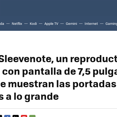
ada
Netflix
Kodi
Apple TV
Gemini
Internet
Gamin
 Sleevenote, un reproduc
 con pantalla de 7,5 pul
e muestran las portadas 
 a lo grande