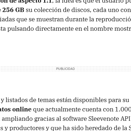
ión de aspecto 1:1
, la idea es que el usuario 
e
256 GB
su colección de discos, cada uno con
iadas que se muestran durante la reproducci
sta pulsando directamente en el nombre most
 y listados de temas están disponibles para su
atos online
que actualmente cuenta con 1.000
 ampliando gracias al software Sleevenote API 
os y productores y que ha sido heredado de la 