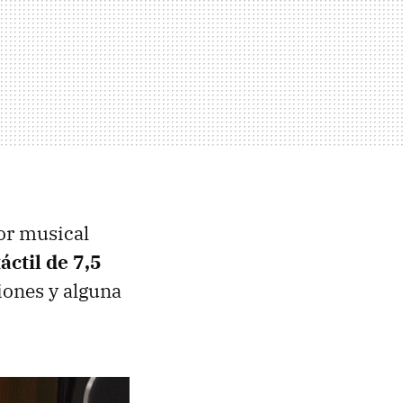
or musical
áctil de 7,5
iones y alguna