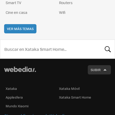
Smart TV
Routers
Cine en casa
Wifi
VER MÁS TEMAS
BUSCA
SUBIR
Xataka
Xataka Móvil
Applesfera
Xataka Smart Home
Mundo Xiaomi