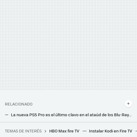
RELACIONADO
La nueva PS5 Pro es el último clavo en el ataúd de los Blu-Ray y DVD en casa
Google entierra su pieza de hardware más exitosa, el Chromecast. Los Fire TV se quedan sin competencia en un inesperado movimiento
TEMAS DE INTERÉS
HBO Max fire TV
Instalar Kodi en Fire TV
El caradura más grande de Age of Empires 2 que ganó un torneo con la estrategia más estúpida que podría pasarte por la cabeza