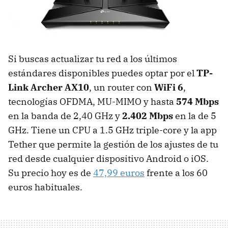
Si buscas actualizar tu red a los últimos
estándares disponibles puedes optar por el
TP-
Link Archer AX10
, un router con
WiFi 6
,
tecnologías OFDMA, MU-MIMO y hasta
574 Mbps
en la banda de 2,40 GHz y
2.402 Mbps
en la de 5
GHz. Tiene un CPU a 1.5 GHz triple-core y la app
Tether que permite la gestión de los ajustes de tu
red desde cualquier dispositivo Android o iOS.
Su precio hoy es de
47,99 euros
frente a los 60
euros habituales.