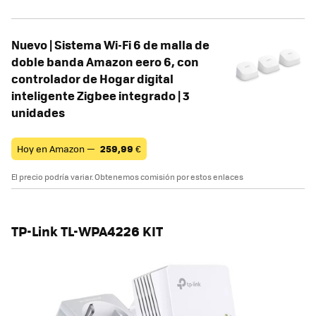
Nuevo | Sistema Wi-Fi 6 de malla de
doble banda Amazon eero 6, con
controlador de Hogar digital
inteligente Zigbee integrado | 3
unidades
Hoy en Amazon —
259,99
€
El precio podría variar. Obtenemos comisión por estos enlaces
TP-Link TL-WPA4226 KIT