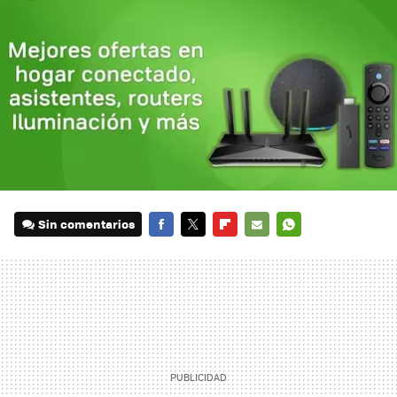
Sin comentarios
FACEBOOK
TWITTER
FLIPBOARD
E-
WHATSAPP
MAIL