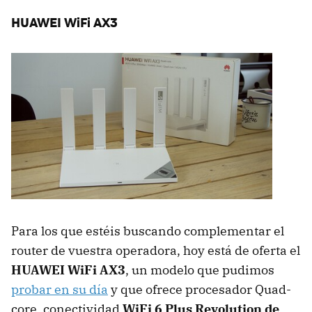
HUAWEI WiFi AX3
Para los que estéis buscando complementar el
router de vuestra operadora, hoy está de oferta el
HUAWEI WiFi AX3
, un modelo que pudimos
probar en su día
y que ofrece procesador Quad-
core, conectividad
WiFi 6 Plus Revolution de