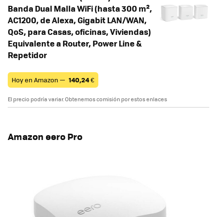
Banda Dual Malla WiFi (hasta 300 m²,
AC1200, de Alexa, Gigabit LAN/WAN,
QoS, para Casas, oficinas, Viviendas)
Equivalente a Router, Power Line &
Repetidor
Hoy en Amazon —
140,24
€
El precio podría variar. Obtenemos comisión por estos enlaces
Amazon eero Pro