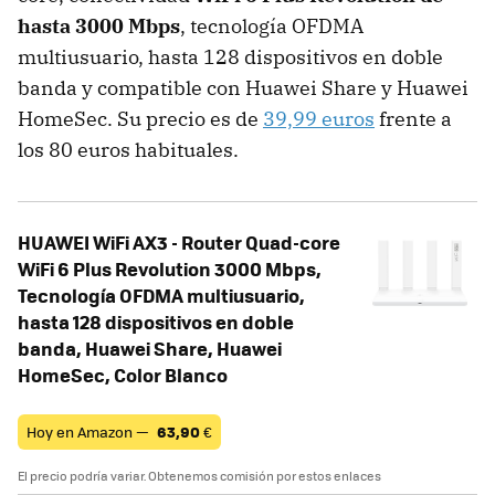
hasta 3000 Mbps
, tecnología OFDMA
multiusuario, hasta 128 dispositivos en doble
banda y compatible con Huawei Share y Huawei
HomeSec. Su precio es de
39,99 euros
frente a
los 80 euros habituales.
HUAWEI WiFi AX3 - Router Quad-core
WiFi 6 Plus Revolution 3000 Mbps,
Tecnología OFDMA multiusuario,
hasta 128 dispositivos en doble
banda, Huawei Share, Huawei
HomeSec, Color Blanco
Hoy en Amazon —
63,90
€
El precio podría variar. Obtenemos comisión por estos enlaces