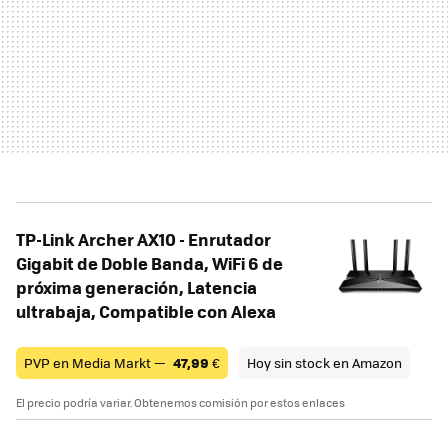
TP-Link Archer AX10 - Enrutador
Gigabit de Doble Banda, WiFi 6 de
próxima generación, Latencia
ultrabaja, Compatible con Alexa
PVP en Media Markt —
47,99
€
Hoy sin stock en Amazon
El precio podría variar. Obtenemos comisión por estos enlaces