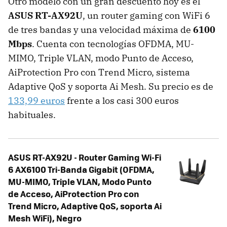
Otro modelo con un gran descuento hoy es el
ASUS RT-AX92U
, un router gaming con WiFi 6
de tres bandas y una velocidad máxima de
6100
Mbps
. Cuenta con tecnologías OFDMA, MU-
MIMO, Triple VLAN, modo Punto de Acceso,
AiProtection Pro con Trend Micro, sistema
Adaptive QoS y soporta Ai Mesh. Su precio es de
133,99 euros
frente a los casi 300 euros
habituales.
ASUS RT-AX92U - Router Gaming Wi-Fi
6 AX6100 Tri-Banda Gigabit (OFDMA,
MU-MIMO, Triple VLAN, Modo Punto
de Acceso, AiProtection Pro con
Trend Micro, Adaptive QoS, soporta Ai
Mesh WiFi), Negro