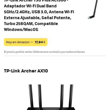
Adaptador Wi-Fi Dual Band
5GHz/2.4GHz, USB 3.0, Antena Wi-Fi
Externa Ajustable, Señal Potente,
Turbo 256QAM, Compatible
Windows/MacOS
Hoy en Amazon —
17,94
€
El precio podría variar. Obtenemos comisión por estos enlaces
TP-Link Archer AX10