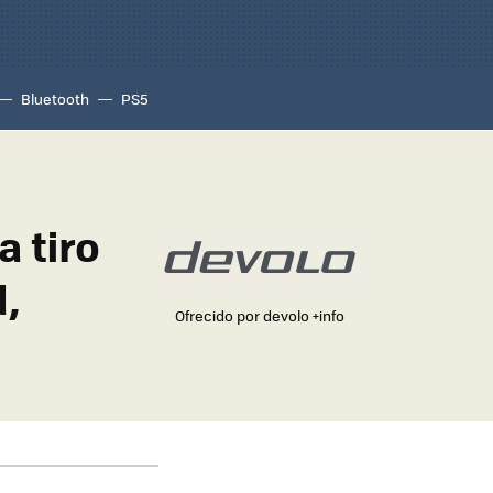
Bluetooth
PS5
a tiro
d,
Ofrecido por devolo
+info