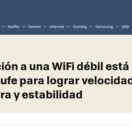
Netflix
Gemini
Internet
Gaming
Samsung
USB
ión a una WiFi débil está 
ufe para lograr velocida
ra y estabilidad