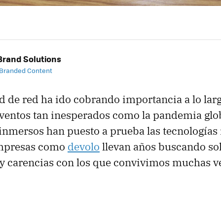
rand Solutions
 Branded Content
d de red ha ido cobrando importancia a lo larg
ventos tan inesperados como la pandemia glob
inmersos han puesto a prueba las tecnologías
Empresas como
devolo
llevan años buscando so
 y carencias con los que convivimos muchas v