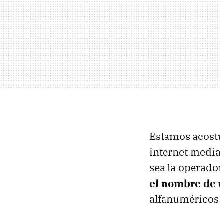
Estamos acost
internet media
sea la operador
el nombre de 
alfanuméricos 