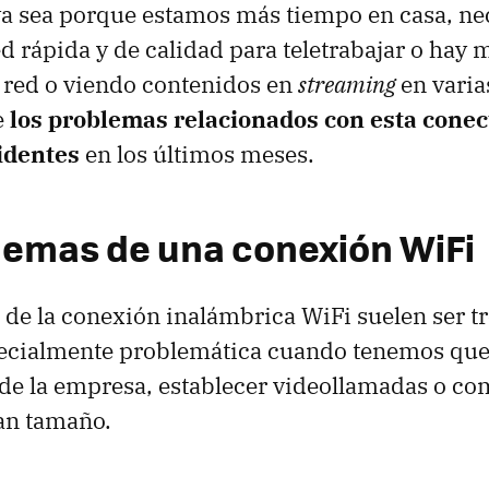
ya sea porque estamos más tiempo en casa, n
d rápida y de calidad para teletrabajar o hay
a red o viendo contenidos en
streaming
en varia
e
los problemas relacionados con esta conec
identes
en los últimos meses.
lemas de una conexión WiFi
de la conexión inalámbrica WiFi suelen ser tr
pecialmente problemática cuando tenemos que
 de la empresa, establecer videollamadas o co
an tamaño.