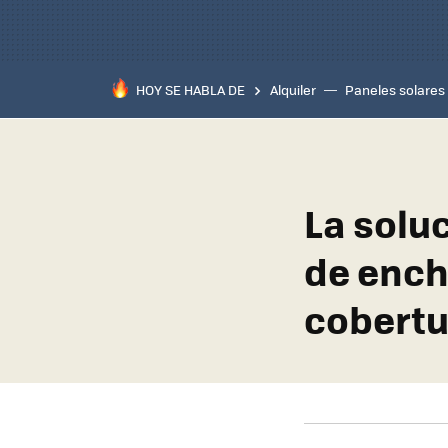
HOY SE HABLA DE
Alquiler
Paneles solares
La soluc
de ench
cobertu