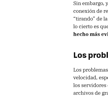
Sin embargo, 
conexión de re
“tirando” de l
lo cierto es qu
hecho más ev
Los prob
Los problemas 
velocidad, es
los servidores
archivos de gr