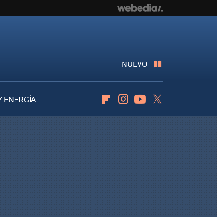
NUEVO
Y ENERGÍA
Flipboard
Instagram
Youtube
Twitter