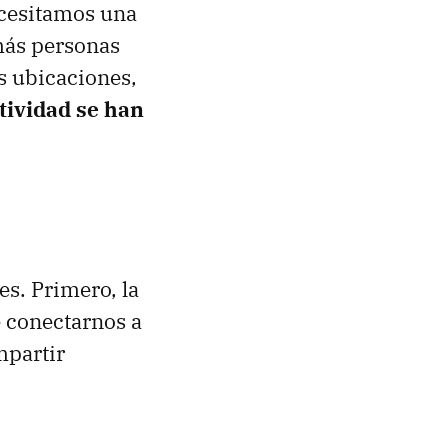
ecesitamos una
 más personas
s ubicaciones,
tividad se han
es. Primero, la
 conectarnos a
mpartir