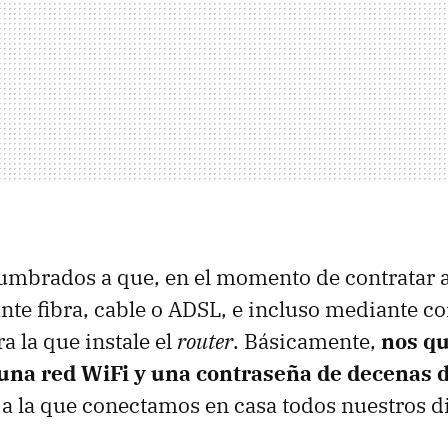
umbrados a que, en el momento de contratar 
nte fibra, cable o ADSL, e incluso mediante c
a la que instale el
router
. Básicamente,
nos q
una red WiFi y una contraseña de decenas d
a la que conectamos en casa todos nuestros di