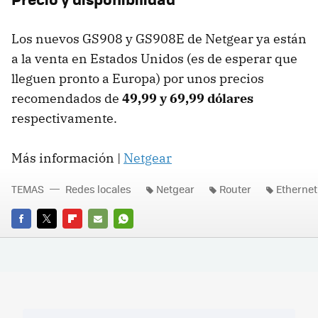
Los nuevos GS908 y GS908E de Netgear ya están
a la venta en Estados Unidos (es de esperar que
lleguen pronto a Europa) por unos precios
recomendados de
49,99 y 69,99 dólares
respectivamente.
Más información |
Netgear
TEMAS
Redes locales
Netgear
Router
Ethernet
FACEBOOK
TWITTER
FLIPBOARD
E-
WHATSAPP
MAIL