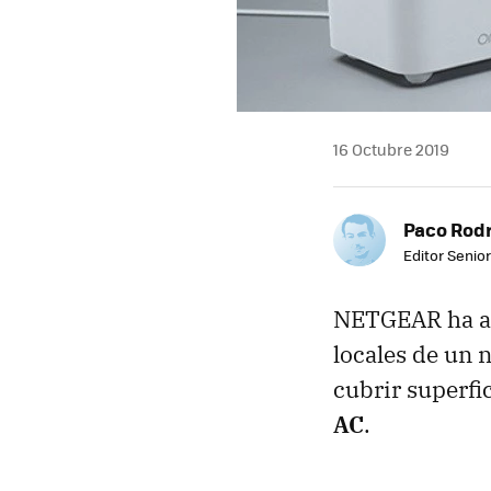
16 Octubre 2019
Paco Rod
Editor Senior
NETGEAR ha anu
locales de un 
cubrir superf
AC
.