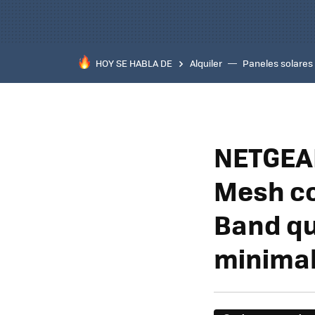
HOY SE HABLA DE
Alquiler
Paneles solares
NETGEAR
Mesh co
Band qu
minimal