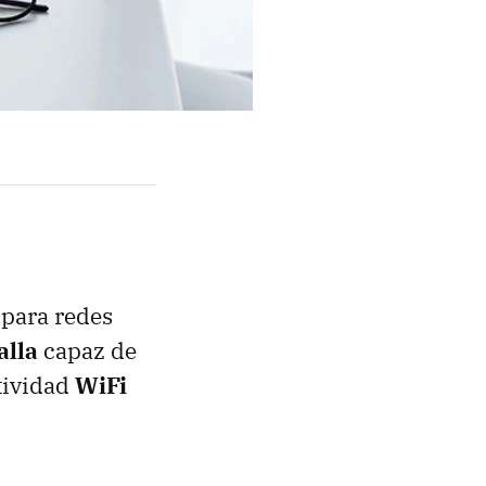
 para redes
alla
capaz de
tividad
WiFi