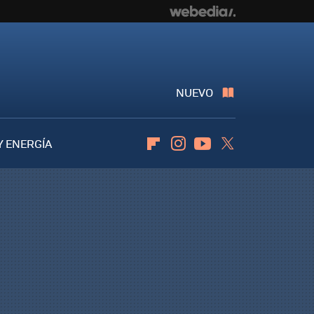
NUEVO
Y ENERGÍA
Flipboard
Instagram
Youtube
Twitter