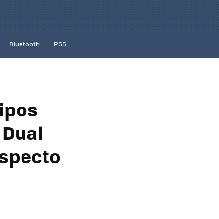
Bluetooth
PS5
ipos
 Dual
aspecto