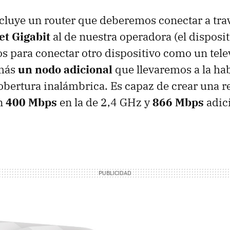
 incluye un router que deberemos conectar a tra
et Gigabit
al de nuestra operadora (el disposit
os para conectar otro dispositivo como un telev
 más
un nodo adicional
que llevaremos a la ha
bertura inalámbrica. Es capaz de crear una r
n
400 Mbps
en la de 2,4 GHz y
866 Mbps
adici