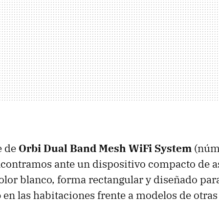
e de
Orbi Dual Band Mesh WiFi System
(núm
contramos ante un dispositivo compacto de a
olor blanco, forma rectangular y diseñado par
o
en las habitaciones frente a modelos de otra