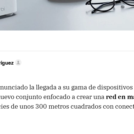
ríguez
nciado la llegada a su gama de dispositivos
nuevo conjunto enfocado a crear una
red en m
icies de unos 300 metros cuadrados con conec