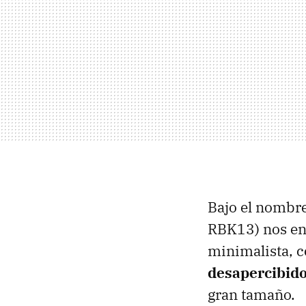
Bajo el nombr
RBK13) nos en
minimalista, c
desapercibid
gran tamaño.