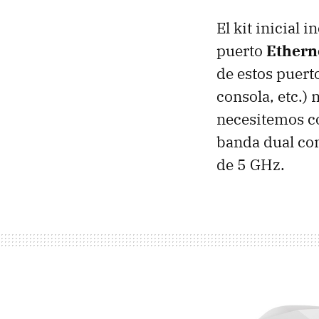
El kit inicial
puerto
Ethern
de estos puert
consola, etc.)
necesitemos co
banda dual co
de 5 GHz.