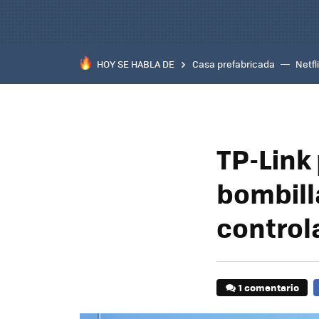
HOY SE HABLA DE
Casa prefabricada
Netfl
TP-Link
bombill
control
1 comentario