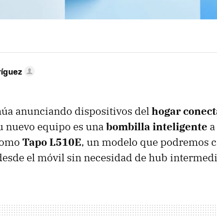
ríguez
núa anunciando dispositivos del
hogar conec
u nuevo equipo es una
bombilla inteligente
a
como
Tapo L510E
, un modelo que podremos c
esde el móvil sin necesidad de hub intermedi