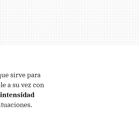
ue sirve para
e a su vez con
 intensidad
ituaciones.