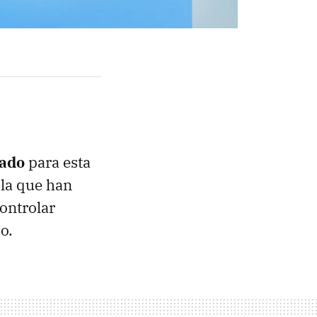
tado
para esta
 la que han
ontrolar
o.