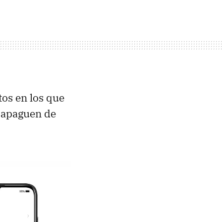
s en los que
y apaguen de