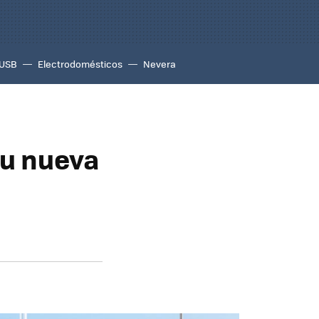
USB
Electrodomésticos
Nevera
su nueva