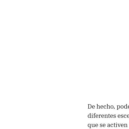
De hecho, pod
diferentes es
que se activen