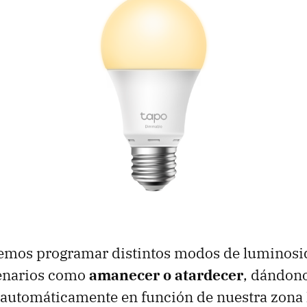
emos programar distintos modos de luminosi
cenarios como
amanecer o atardecer
, dándono
 automáticamente en función de nuestra zona 