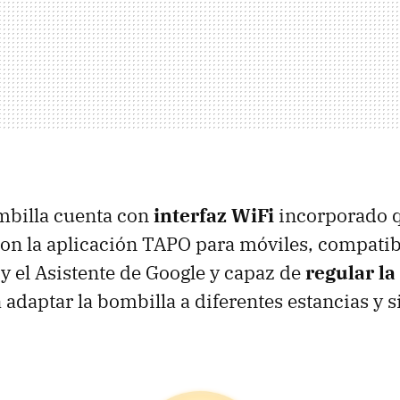
ombilla cuenta con
interfaz WiFi
incorporado q
n la aplicación TAPO para móviles, compatibl
 el Asistente de Google y capaz de
regular la
 adaptar la bombilla a diferentes estancias y s