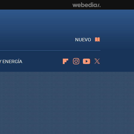
NUEVO
Y ENERGÍA
Flipboard
Instagram
Youtube
Twitter