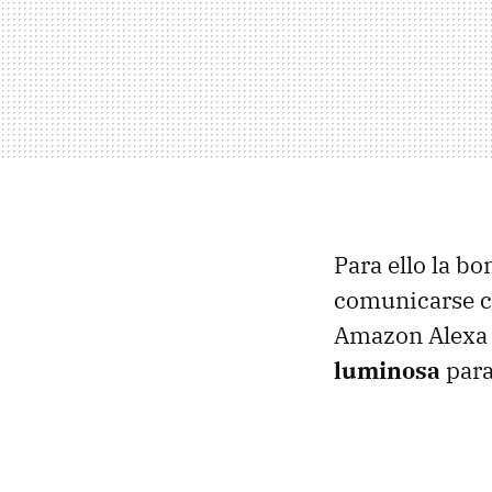
Para ello la b
comunicarse co
Amazon Alexa y
luminosa
para