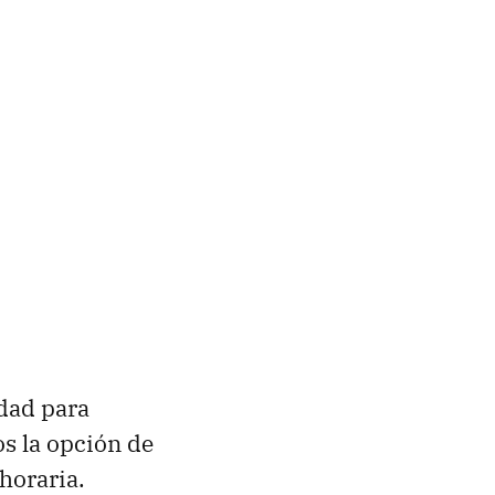
dad para
s la opción de
horaria.