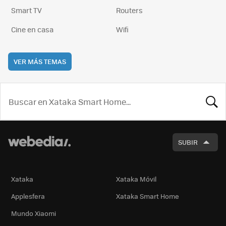
Smart TV
Routers
Cine en casa
Wifi
VER MÁS TEMAS
BUSCA
SUBIR
Xataka
Xataka Móvil
Applesfera
Xataka Smart Home
Mundo Xiaomi