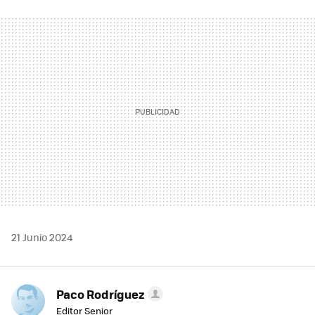
FACEBOOK
TWITTER
FLIPBOARD
E-
WHATSAPP
MAIL
21 Junio 2024
Paco Rodríguez
Editor Senior