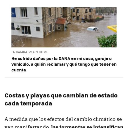
EN XATAKA SMART HOME
He sufrido daños por la DANA en mi casa, garaje o
vehículo: a quién reclamar y qué tengo que tener en
cuenta
Costas y playas que cambian de estado
cada temporada
A medida que los efectos del cambio climático se
van manifestando,
las tormentas se intensifican