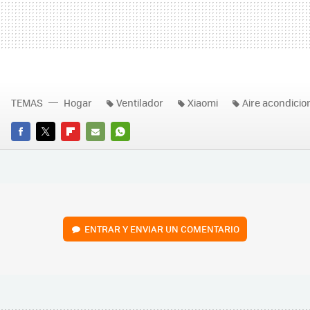
TEMAS
Hogar
Ventilador
Xiaomi
Aire acondici
FACEBOOK
TWITTER
FLIPBOARD
E-
WHATSAPP
MAIL
ENTRAR Y ENVIAR UN COMENTARIO