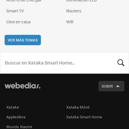
Smart TV
Routers
Cine en casa
Wifi
VER MÁS TEMAS
BUSCA
SUBIR
Xataka
Xataka Móvil
Applesfera
Xataka Smart Home
Mundo Xiaomi