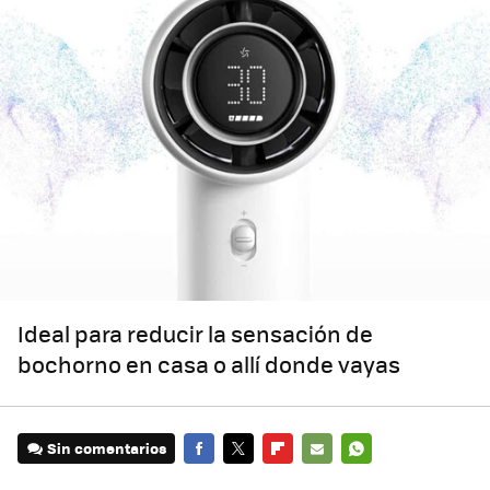
Ideal para reducir la sensación de
bochorno en casa o allí donde vayas
Sin comentarios
FACEBOOK
TWITTER
FLIPBOARD
E-
WHATSAPP