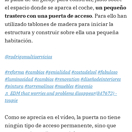
el espacio donde se aparca el coche,
un pequeño
trastero con una puerta de acceso
. Para ello han
utilizado tablones de madera para iniciar la
estructura y construir sobre ella una pequeña
habitación.
@rodrigomultiservicios
#reforma
#cambios
#genialidad
#costadelsol
#fabuloso
#luminosidad
#cambios
#renovation
#diseñodeinteriores
#pintura
#torremolinos
#muebles
#ingenio
♬ EDM that worries and problems disappear(847672) -
toupie
Como se aprecia en el vídeo, la puerta no tiene
ningún tipo de acceso permanente, sino que