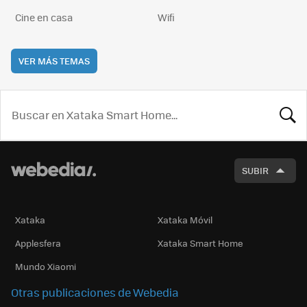
Cine en casa
Wifi
VER MÁS TEMAS
BUSCA
SUBIR
Xataka
Xataka Móvil
Applesfera
Xataka Smart Home
Mundo Xiaomi
Otras publicaciones de Webedia