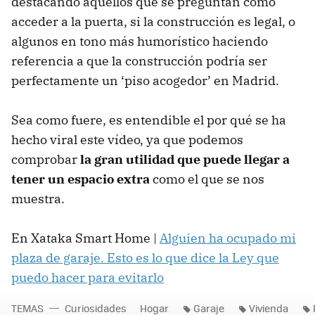
destacando aquellos que se preguntan cómo
acceder a la puerta, si la construcción es legal, o
algunos en tono más humorístico haciendo
referencia a que la construcción podría ser
perfectamente un ‘piso acogedor’ en Madrid.
Sea como fuere, es entendible el por qué se ha
hecho viral este vídeo, ya que podemos
comprobar
la gran utilidad que puede llegar a
tener un espacio extra
como el que se nos
muestra.
En Xataka Smart Home |
Alguien ha ocupado mi
plaza de garaje. Esto es lo que dice la Ley que
puedo hacer para evitarlo
TEMAS
Curiosidades
Hogar
Garaje
Vivienda