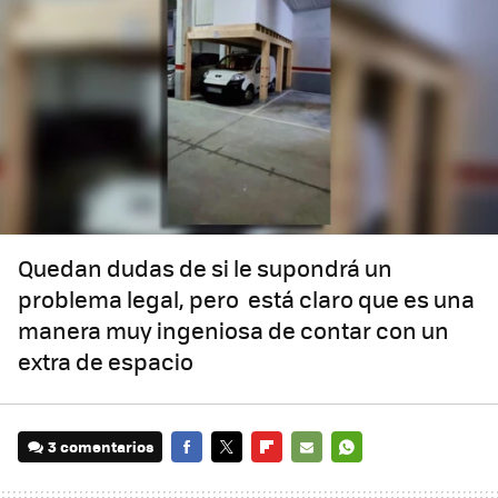
Quedan dudas de si le supondrá un
problema legal, pero está claro que es una
manera muy ingeniosa de contar con un
extra de espacio
3 comentarios
FACEBOOK
TWITTER
FLIPBOARD
E-
WHATSAPP