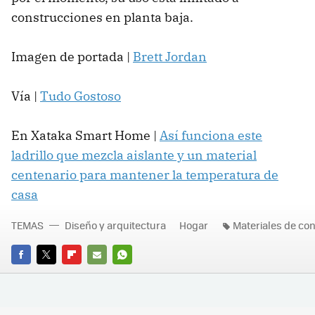
construcciones en planta baja.
Imagen de portada |
Brett Jordan
Vía |
Tudo Gostoso
En Xataka Smart Home |
Así funciona este
ladrillo que mezcla aislante y un material
centenario para mantener la temperatura de
casa
TEMAS
Diseño y arquitectura
Hogar
Materiales de co
FACEBOOK
TWITTER
FLIPBOARD
E-
WHATSAPP
MAIL