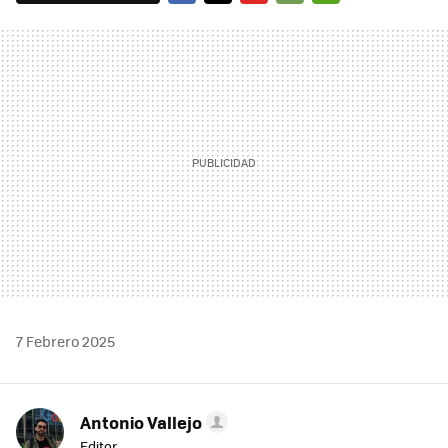
FACEBOOK
TWITTER
FLIPBOARD
E-
WHATSAPP
MAIL
7 Febrero 2025
Antonio Vallejo
Editor