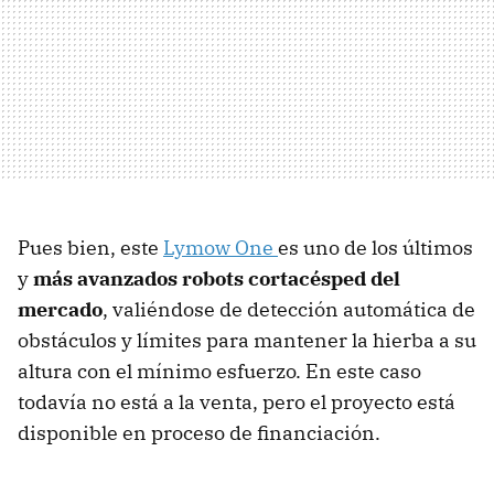
Pues bien, este
Lymow One
es uno de los últimos
y
más avanzados robots cortacésped del
mercado
, valiéndose de detección automática de
obstáculos y límites para mantener la hierba a su
altura con el mínimo esfuerzo. En este caso
todavía no está a la venta, pero el proyecto está
disponible en proceso de financiación.