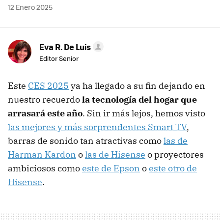
12 Enero 2025
Eva R. De Luis
Editor Senior
Este
CES 2025
ya ha llegado a su fin dejando en
nuestro recuerdo
la tecnología del hogar que
arrasará este año
. Sin ir más lejos, hemos visto
las mejores y más sorprendentes Smart TV
,
barras de sonido tan atractivas como
las de
Harman Kardon
o
las de Hisense
o proyectores
ambiciosos como
este de Epson
o
este otro de
Hisense
.