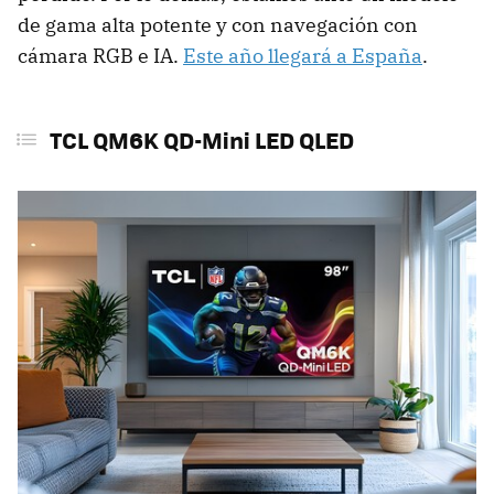
de gama alta potente y con navegación con
cámara RGB e IA.
Este año llegará a España
.
TCL QM6K QD-Mini LED QLED