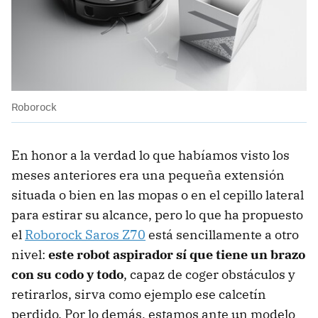
Roborock
En honor a la verdad lo que habíamos visto los
meses anteriores era una pequeña extensión
situada o bien en las mopas o en el cepillo lateral
para estirar su alcance, pero lo que ha propuesto
el
Roborock Saros Z70
está sencillamente a otro
nivel:
este robot aspirador sí que tiene un brazo
con su codo y todo
, capaz de coger obstáculos y
retirarlos, sirva como ejemplo ese calcetín
perdido. Por lo demás, estamos ante un modelo