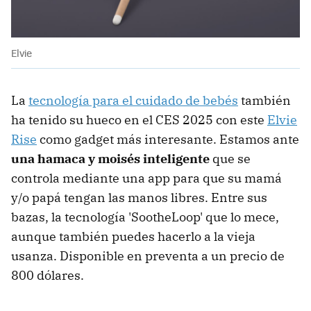
Elvie
La
tecnología para el cuidado de bebés
también
ha tenido su hueco en el CES 2025 con este
Elvie
Rise
como gadget más interesante. Estamos ante
una hamaca y moisés inteligente
que se
controla mediante una app para que su mamá
y/o papá tengan las manos libres. Entre sus
bazas, la tecnología 'SootheLoop' que lo mece,
aunque también puedes hacerlo a la vieja
usanza. Disponible en preventa a un precio de
800 dólares.