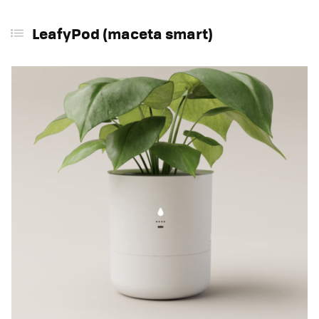
LeafyPod (maceta smart)