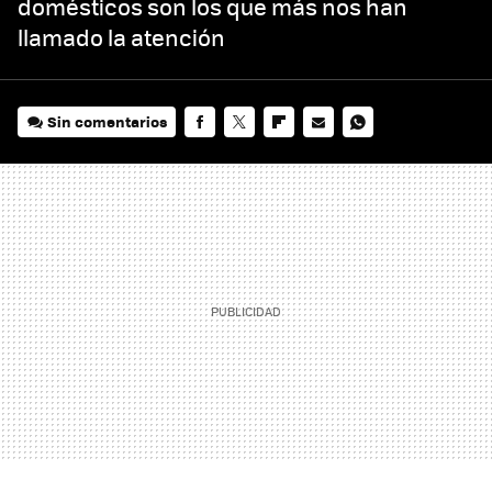
domésticos son los que más nos han
llamado la atención
Sin comentarios
FACEBOOK
TWITTER
FLIPBOARD
E-
WHATSAPP
MAIL