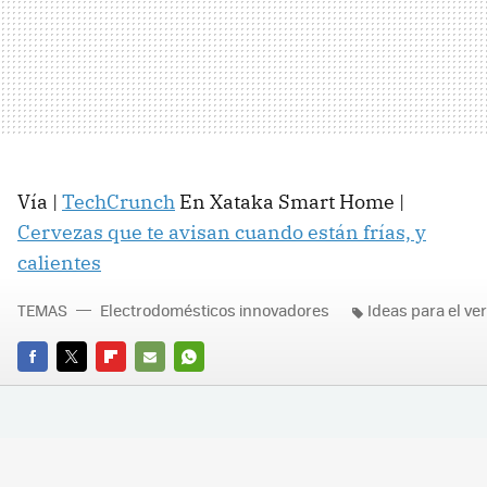
Vía |
TechCrunch
En Xataka Smart Home |
Cervezas que te avisan cuando están frías, y
calientes
TEMAS
Electrodomésticos innovadores
Ideas para el ve
FACEBOOK
TWITTER
FLIPBOARD
E-
WHATSAPP
MAIL