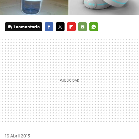
1 comentario
FACEBOOK
TWITTER
FLIPBOARD
E-
WHATSAPP
MAIL
16 Abril 2013