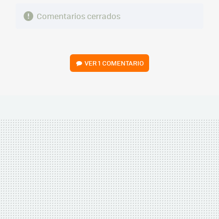
Comentarios cerrados
VER
1 COMENTARIO