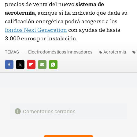
precios de venta del nuevo
sistema de
aerotermia
, aunque sí ha indicado que dada su
calificación energética podrá acogerse a los
fondos Next Generation
con ayudas de hasta
3.000 euros por instalación.
TEMAS
Electrodomésticos innovadores
Aerotermia
FACEBOOK
TWITTER
FLIPBOARD
E-
WHATSAPP
MAIL
Comentarios cerrados