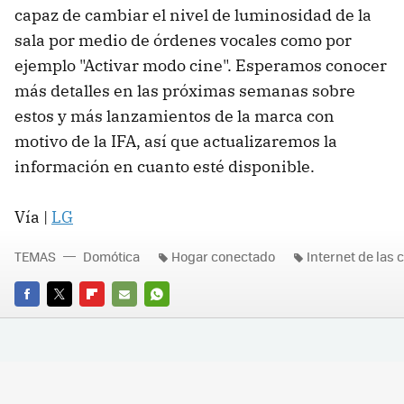
capaz de cambiar el nivel de luminosidad de la
sala por medio de órdenes vocales como por
ejemplo "Activar modo cine". Esperamos conocer
más detalles en las próximas semanas sobre
estos y más lanzamientos de la marca con
motivo de la IFA, así que actualizaremos la
información en cuanto esté disponible.
Vía |
LG
TEMAS
Domótica
Hogar conectado
Internet de las 
FACEBOOK
TWITTER
FLIPBOARD
E-
WHATSAPP
MAIL