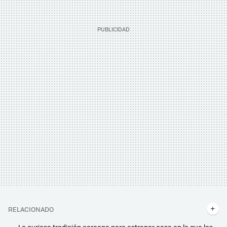
RELACIONADO
La curiosa tradición coreana para estrenar casa en la que los invitados son, por un momento, también los dueños