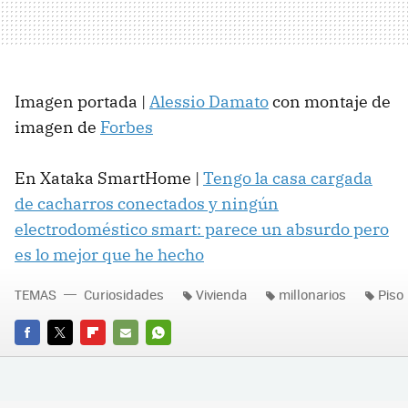
Imagen portada |
Alessio Damato
con montaje de
imagen de
Forbes
En Xataka SmartHome |
Tengo la casa cargada
de cacharros conectados y ningún
electrodoméstico smart: parece un absurdo pero
es lo mejor que he hecho
TEMAS
Curiosidades
Vivienda
millonarios
Piso
FACEBOOK
TWITTER
FLIPBOARD
E-
WHATSAPP
MAIL