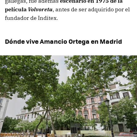
gallegas, fue además
escenario en 1975 de la
película
Volvoreta
, antes de ser adquirido por el
fundador de Inditex.
Dónde vive Amancio Ortega en Madrid