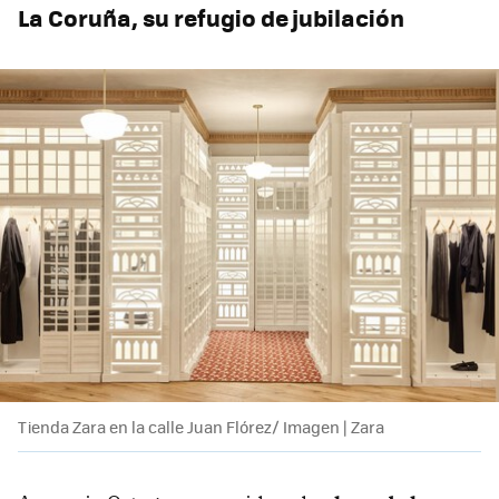
La Coruña, su refugio de jubilación
Tienda Zara en la calle Juan Flórez/ Imagen | Zara