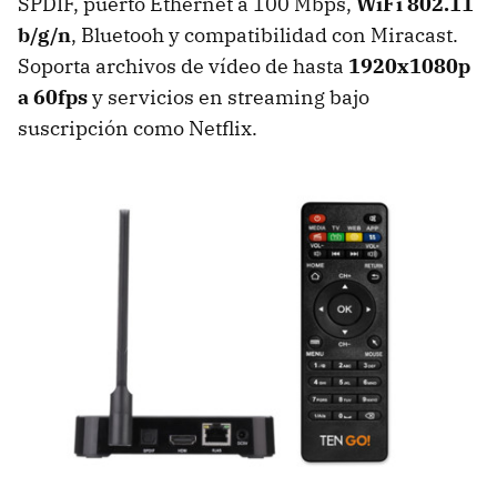
SPDIF, puerto Ethernet a 100 Mbps,
WiFi 802.11
b/g/n
, Bluetooh y compatibilidad con Miracast.
Soporta archivos de vídeo de hasta
1920x1080p
a 60fps
y servicios en streaming bajo
suscripción como Netflix.