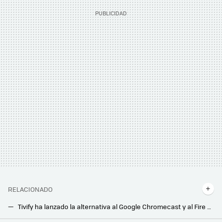
RELACIONADO
Tivify ha lanzado la alternativa al Google Chromecast y al Fire TV para convertir cualquier tele tonta en una Smart TV