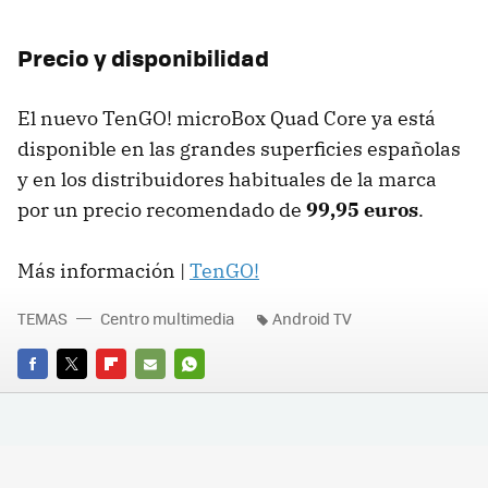
Precio y disponibilidad
El nuevo TenGO! microBox Quad Core ya está
disponible en las grandes superficies españolas
y en los distribuidores habituales de la marca
por un precio recomendado de
99,95 euros
.
Más información |
TenGO!
TEMAS
Centro multimedia
Android TV
FACEBOOK
TWITTER
FLIPBOARD
E-
WHATSAPP
MAIL