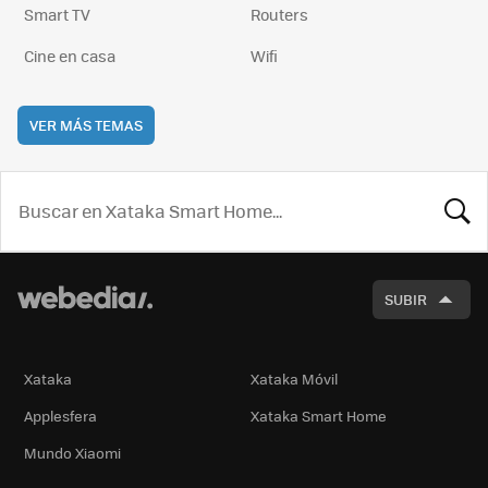
Smart TV
Routers
Cine en casa
Wifi
VER MÁS TEMAS
BUSCA
SUBIR
Xataka
Xataka Móvil
Applesfera
Xataka Smart Home
Mundo Xiaomi