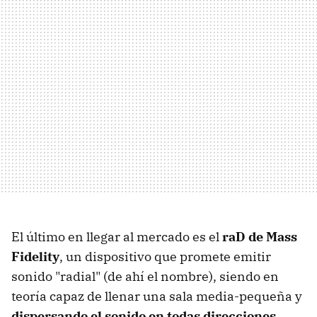
El último en llegar al mercado es el
raD de Mass
Fidelity
, un dispositivo que promete emitir
sonido "radial" (de ahí el nombre), siendo en
teoría capaz de llenar una sala media-pequeña y
dispersando el sonido en todas direcciones