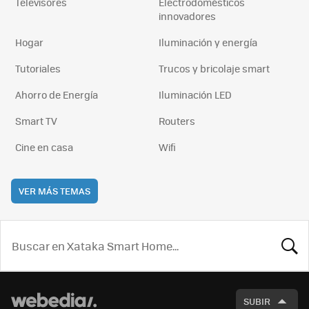
Televisores
Electrodomésticos
innovadores
Hogar
Iluminación y energía
Tutoriales
Trucos y bricolaje smart
Ahorro de Energía
Iluminación LED
Smart TV
Routers
Cine en casa
Wifi
VER MÁS TEMAS
BUSCA
SUBIR