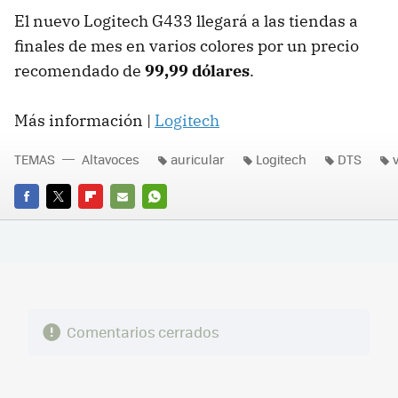
El nuevo Logitech G433 llegará a las tiendas a
finales de mes en varios colores por un precio
recomendado de
99,99 dólares
.
Más información |
Logitech
TEMAS
Altavoces
auricular
Logitech
DTS
FACEBOOK
TWITTER
FLIPBOARD
E-
WHATSAPP
MAIL
Comentarios cerrados