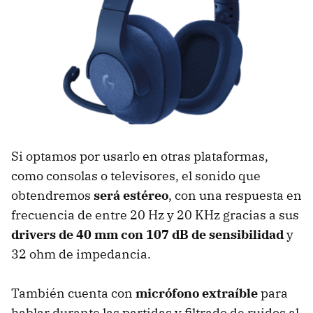
Si optamos por usarlo en otras plataformas,
como consolas o televisores, el sonido que
obtendremos
será estéreo
, con una respuesta en
frecuencia de entre 20 Hz y 20 KHz gracias a sus
drivers de 40 mm con 107 dB de sensibilidad
y
32 ohm de impedancia.
También cuenta con
micrófono extraíble
para
hablar durante las partidas y filtrado de ruidos al