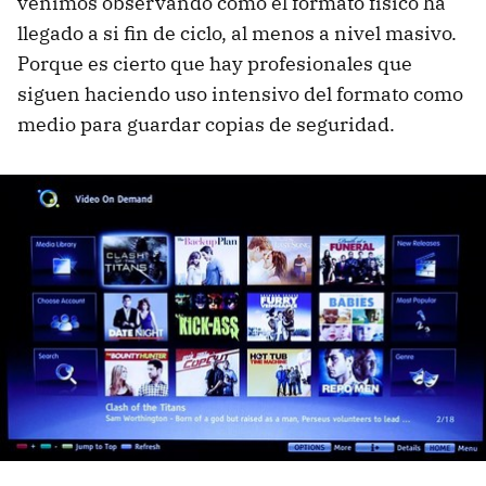
venimos observando como el formato físico ha
llegado a si fin de ciclo, al menos a nivel masivo.
Porque es cierto que hay profesionales que
siguen haciendo uso intensivo del formato como
medio para guardar copias de seguridad.