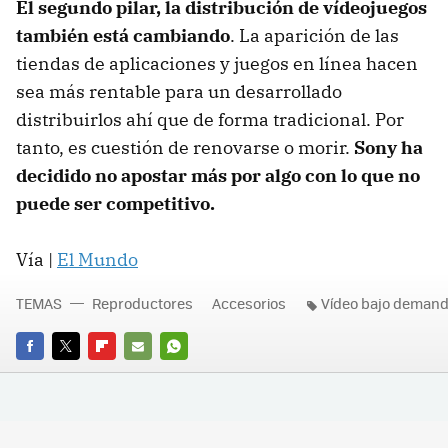
El segundo pilar, la distribución de vídeojuegos
también está cambiando
. La aparición de las
tiendas de aplicaciones y juegos en línea hacen
sea más rentable para un desarrollado
distribuirlos ahí que de forma tradicional. Por
tanto, es cuestión de renovarse o morir.
Sony ha
decidido no apostar más por algo con lo que no
puede ser competitivo.
Vía |
El Mundo
TEMAS
Reproductores
Accesorios
Vídeo bajo deman
FACEBOOK
TWITTER
FLIPBOARD
E-
WHATSAPP
MAIL