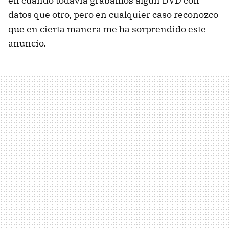
en cuando todavía grabamos algún DVD con
datos que otro, pero en cualquier caso reconozco
que en cierta manera me ha sorprendido este
anuncio.