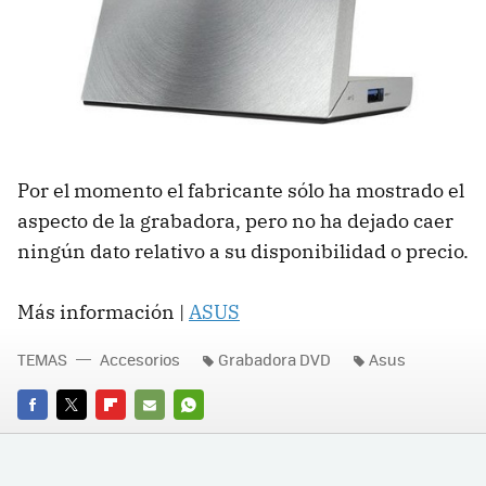
Por el momento el fabricante sólo ha mostrado el
aspecto de la grabadora, pero no ha dejado caer
ningún dato relativo a su disponibilidad o precio.
Más información |
ASUS
TEMAS
Accesorios
Grabadora DVD
Asus
FACEBOOK
TWITTER
FLIPBOARD
E-
WHATSAPP
MAIL